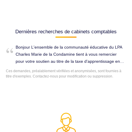
Dernières recherches de cabinets comptables
Bonjour L'ensemble de la communauté éducative du LPA
Charles Marie de la Condamine tient à vous remercier
pour votre soutien au titre de la taxe d'apprentissage en
2025. Bien cordialement. Tenue complète de la
Ces demandes, préalablement vérifiées et anonymisées, sont fournies à
comptabilité à Pézenas (34120).
titre d'exemples. Contactez-nous pour modification ou suppression.