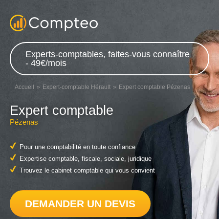
Experts-comptables, faites-vous connaître
- 49€/mois
Accueil
Expert-comptable Hérault
Expert comptable Pézenas
Expert comptable
Pézenas
Pour une comptabilité en toute confiance
Expertise comptable, fiscale, sociale, juridique
Trouvez le cabinet comptable qui vous convient
DEMANDER UN DEVIS