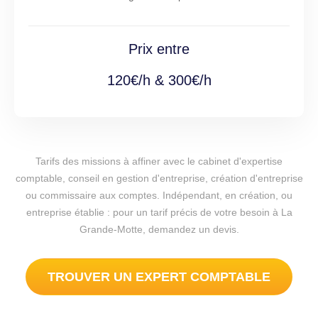
Prix entre
120€/h & 300€/h
Tarifs des missions à affiner avec le cabinet d'expertise
comptable, conseil en gestion d'entreprise, création d'entreprise
ou commissaire aux comptes. Indépendant, en création, ou
entreprise établie : pour un tarif précis de votre besoin à La
Grande-Motte, demandez un devis.
TROUVER UN EXPERT COMPTABLE