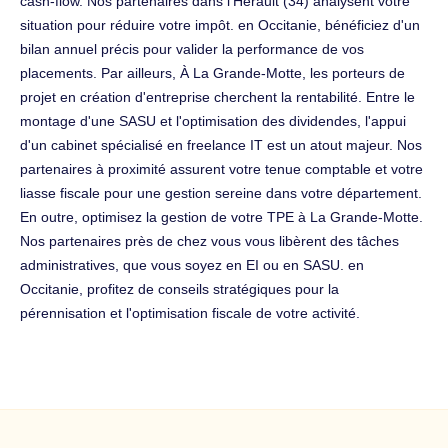
cash-flow. Nos partenaires dans l'Hérault (34) analysent votre
situation pour réduire votre impôt. en Occitanie, bénéficiez d'un
bilan annuel précis pour valider la performance de vos
placements. Par ailleurs, À La Grande-Motte, les porteurs de
projet en création d'entreprise cherchent la rentabilité. Entre le
montage d'une SASU et l'optimisation des dividendes, l'appui
d'un cabinet spécialisé en freelance IT est un atout majeur. Nos
partenaires à proximité assurent votre tenue comptable et votre
liasse fiscale pour une gestion sereine dans votre département.
En outre, optimisez la gestion de votre TPE à La Grande-Motte.
Nos partenaires près de chez vous vous libèrent des tâches
administratives, que vous soyez en EI ou en SASU. en
Occitanie, profitez de conseils stratégiques pour la
pérennisation et l'optimisation fiscale de votre activité.