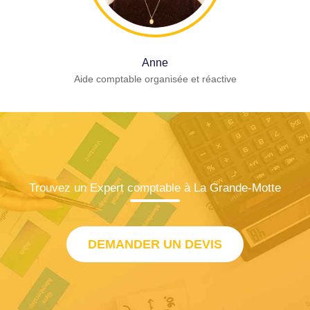
Anne
Aide comptable organisée et réactive
Trouvez un Expert comptable à La Grande-Motte
DEMANDER UN DEVIS