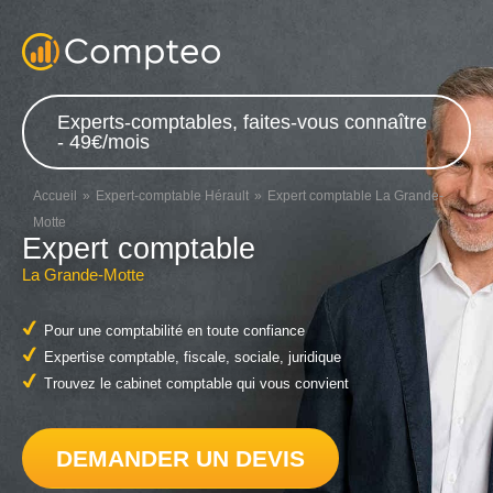
Experts-comptables, faites-vous connaître
- 49€/mois
Accueil
Expert-comptable Hérault
Expert comptable La Grande-
Motte
Expert comptable
La Grande-Motte
Pour une comptabilité en toute confiance
Expertise comptable, fiscale, sociale, juridique
Trouvez le cabinet comptable qui vous convient
DEMANDER UN DEVIS