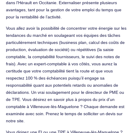
dans l'Hérault en Occitanie. Externaliser présente plusieurs
avantages, tant pour la gestion de votre emploi du temps que
pour la rentabilité de l’activité.
Vous allez avoir la possibilité de concentrer votre énergie sur les
tendances du marché en soulageant vos équipes des tâches
particulièrement techniques (business plan, calcul des coûts de
production, évaluation de société) ou répétitives (la saisie
comptable, la comptabilité fournisseurs, le suivi des notes de
frais). Avec un expert-comptable à vos côtés, vous aurez la
certitude que votre comptabilité tient la route et que vous
respectez 100 % des échéances puisqu’il engage sa
responsabilité quant aux potentiels retards ou anomalies de
déclarations. Un vrai soulagement pour le directeur de PME ou
de TPE. Vous désirez en savoir plus à propos du prix d’un
comptable à Villeneuve-lès-Maguelone ? Chaque demande est
examinée avec soin. Prenez le temps de solliciter un devis sur
notre site.
Vous dirigez une EI ou une TPE à Villeneuve-lès-Maguelone ?