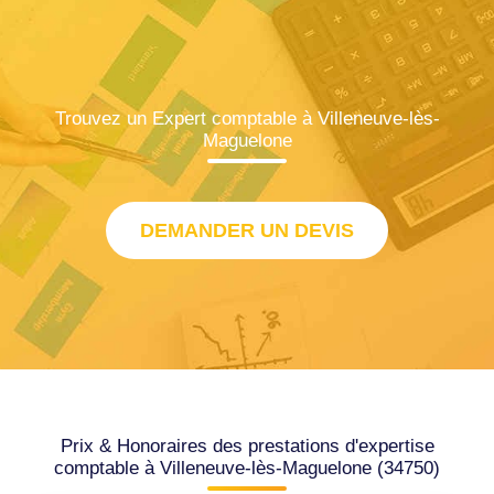
Trouvez un Expert comptable à Villeneuve-lès-
Maguelone
DEMANDER UN DEVIS
Prix & Honoraires des prestations d'expertise
comptable à Villeneuve-lès-Maguelone (34750)