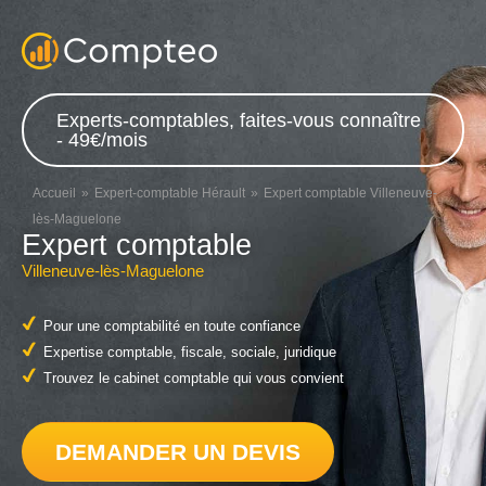
Experts-comptables, faites-vous connaître
- 49€/mois
Accueil
Expert-comptable Hérault
Expert comptable Villeneuve-
lès-Maguelone
Expert comptable
Villeneuve-lès-Maguelone
Pour une comptabilité en toute confiance
Expertise comptable, fiscale, sociale, juridique
Trouvez le cabinet comptable qui vous convient
DEMANDER UN DEVIS