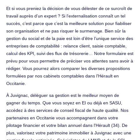
Et si vous preniez la décision de vous délester de ce surcroît de
travail auprès d’un expert ? Si l'externalisation connaît un tel
succès, c’est parce que c’est la meilleure solution pour fiabiliser
son organisation et ne pas risquer le surmenage. Bien sûr la
gestion du social et de la paie est loin d’être l’unique service des
entreprises de comptabilité : relance client, saisie comptable,
calcul des KPI, suivi des flux de trésorerie… Notre formulaire est
prévu pour vous permettre de préciser vos attentes sans avoir à
rédiger. Vous pourrez alors comparer les diverses propositions
formulées par nos cabinets comptables dans l'Hérault en
Occitanie.
À Juvignac, déléguer sa gestion est le meilleur moyen de
gagner du temps. Que vous soyez en EI ou déjà en SASU,
accédez à des services de conseil fiscal de haute qualité. Nos
partenaires en Occitanie vous accompagnent dans votre
pilotage financier et votre bilan annuel dans l'Hérault (34). De
plus, valorisez votre patrimoine immobilier à Juvignac avec une