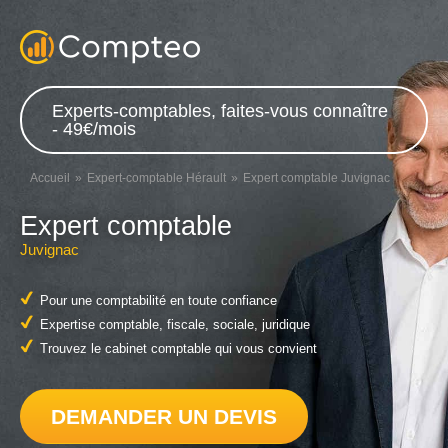
Experts-comptables, faites-vous connaître
- 49€/mois
Accueil
Expert-comptable Hérault
Expert comptable Juvignac
Expert comptable
Juvignac
Pour une comptabilité en toute confiance
Expertise comptable, fiscale, sociale, juridique
Trouvez le cabinet comptable qui vous convient
DEMANDER UN DEVIS