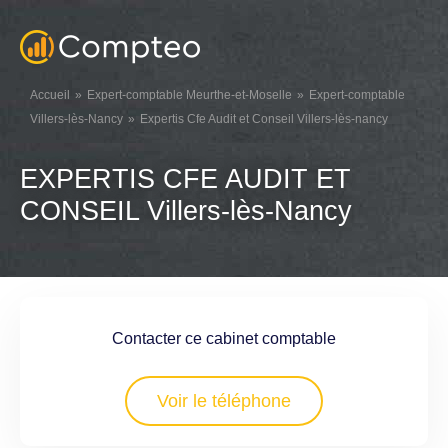
Accueil
Expert-comptable Meurthe-et-Moselle
Expert-comptable
Villers-lès-Nancy
Expertis Cfe Audit et Conseil Villers-lès-nancy
EXPERTIS CFE AUDIT ET
CONSEIL Villers-lès-Nancy
Contacter ce cabinet comptable
Voir le téléphone