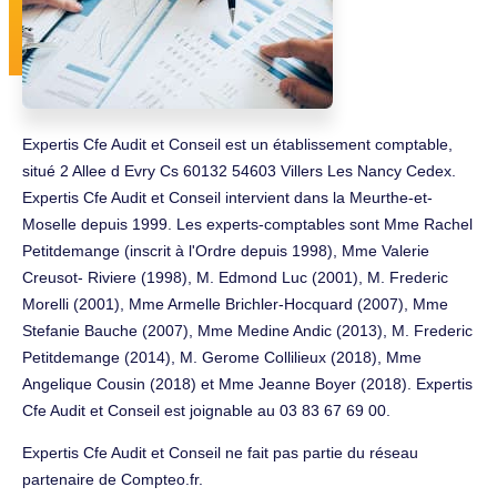
Expertis Cfe Audit et Conseil est un établissement comptable,
situé 2 Allee d Evry Cs 60132 54603 Villers Les Nancy Cedex.
Expertis Cfe Audit et Conseil intervient dans la Meurthe-et-
Moselle depuis 1999. Les experts-comptables sont Mme Rachel
Petitdemange (inscrit à l'Ordre depuis 1998), Mme Valerie
Creusot- Riviere (1998), M. Edmond Luc (2001), M. Frederic
Morelli (2001), Mme Armelle Brichler-Hocquard (2007), Mme
Stefanie Bauche (2007), Mme Medine Andic (2013), M. Frederic
Petitdemange (2014), M. Gerome Collilieux (2018), Mme
Angelique Cousin (2018) et Mme Jeanne Boyer (2018). Expertis
Cfe Audit et Conseil est joignable au 03 83 67 69 00.
Expertis Cfe Audit et Conseil ne fait pas partie du réseau
partenaire de Compteo.fr.