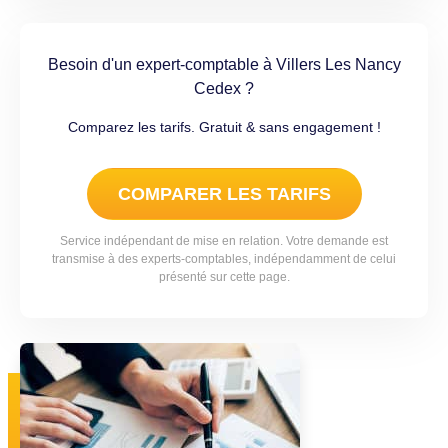
Besoin d'un expert-comptable à Villers Les Nancy
Cedex ?
Comparez les tarifs. Gratuit & sans engagement !
COMPARER LES TARIFS
Service indépendant de mise en relation. Votre demande est
transmise à des experts-comptables, indépendamment de celui
présenté sur cette page.