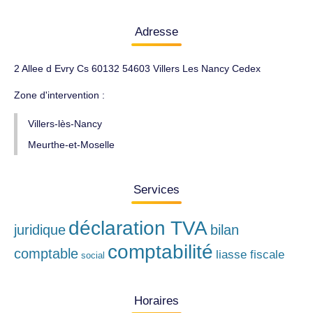
Adresse
2 Allee d Evry Cs 60132 54603 Villers Les Nancy Cedex
Zone d'intervention :
Villers-lès-Nancy
Meurthe-et-Moselle
Services
déclaration TVA
juridique
bilan
comptabilité
comptable
liasse fiscale
social
Horaires