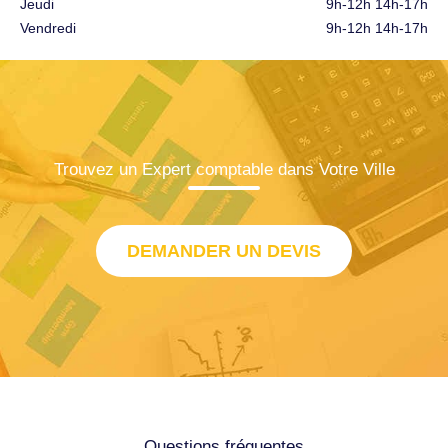
Jeudi
9h-12h 14h-17h
Vendredi
9h-12h 14h-17h
Trouvez un Expert comptable dans Votre Ville
DEMANDER UN DEVIS
Questions fréquentes