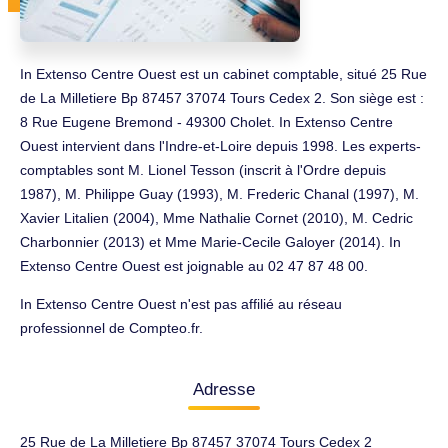
In Extenso Centre Ouest est un cabinet comptable, situé 25 Rue
de La Milletiere Bp 87457 37074 Tours Cedex 2. Son siège est :
8 Rue Eugene Bremond - 49300 Cholet. In Extenso Centre
Ouest intervient dans l'Indre-et-Loire depuis 1998. Les experts-
comptables sont M. Lionel Tesson (inscrit à l'Ordre depuis
1987), M. Philippe Guay (1993), M. Frederic Chanal (1997), M.
Xavier Litalien (2004), Mme Nathalie Cornet (2010), M. Cedric
Charbonnier (2013) et Mme Marie-Cecile Galoyer (2014). In
Extenso Centre Ouest est joignable au 02 47 87 48 00.
In Extenso Centre Ouest n'est pas affilié au réseau
professionnel de Compteo.fr.
Adresse
25 Rue de La Milletiere Bp 87457 37074 Tours Cedex 2