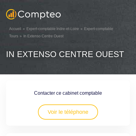
Accueil
Expert-comptable Indre-et-Loire
Expert-comptable
Tours
In Extenso Centre Ouest
IN EXTENSO CENTRE OUEST
Contacter ce cabinet comptable
Voir le téléphone