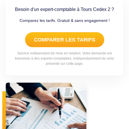
Besoin d'un expert-comptable à Tours Cedex 2 ?
Comparez les tarifs. Gratuit & sans engagement !
COMPARER LES TARIFS
Service indépendant de mise en relation. Votre demande est
transmise à des experts-comptables, indépendamment de celui
présenté sur cette page.