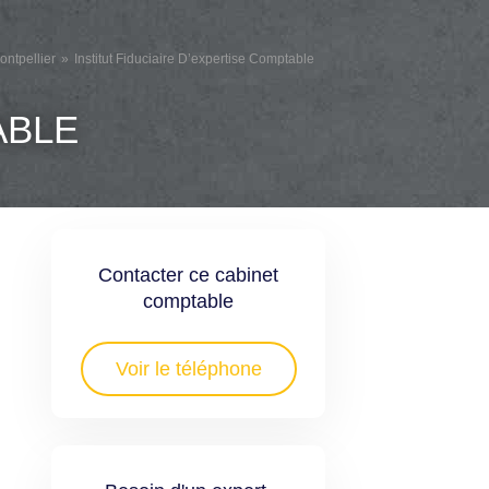
ntpellier
Institut Fiduciaire D’expertise Comptable
ABLE
Contacter ce cabinet
comptable
Voir le téléphone