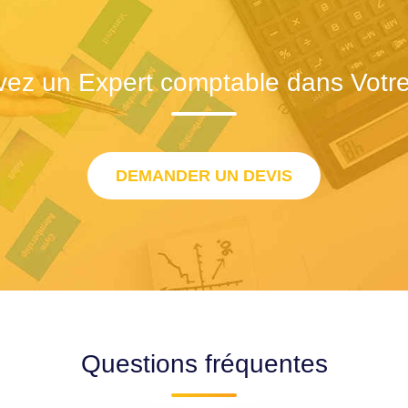
vez un Expert comptable dans Votre 
DEMANDER UN DEVIS
Questions fréquentes