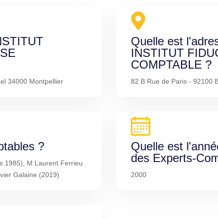
INSTITUT
Quelle est l'adre
ISE
INSTITUT FIDU
COMPTABLE ?
el 34000 Montpellier
82 B Rue de Paris - 92100 B
ptables ?
Quelle est l'anné
des Experts-Com
uis 1985), M Laurent Ferrieu
vier Galaine (2019)
2000