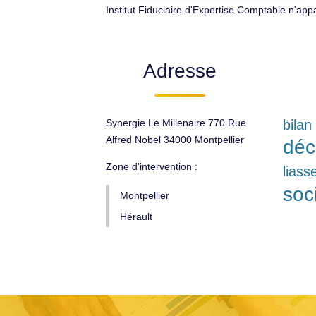
Institut Fiduciaire d'Expertise Comptable n'ap
Adresse
Synergie Le Millenaire 770 Rue
bilan
Alfred Nobel 34000 Montpellier
déc
Zone d'intervention :
liass
soc
Montpellier
Hérault