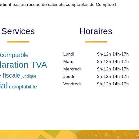
partient pas au réseau de cabinets comptables de Compteo.fr.
Services
Horaires
 comptable
Lundi
9h-12h 14h-17h
Mardi
9h-12h 14h-17h
laration TVA
Mercredi
9h-12h 14h-17h
e fiscale
juridique
Jeudi
9h-12h 14h-17h
ial
Vendredi
9h-12h 14h-17h
comptabilité