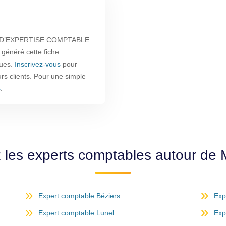
RE D’EXPERTISE COMPTABLE
 généré cette fiche
ques.
Inscrivez-vous
pour
urs clients. Pour une simple
s
.
 les experts comptables autour de M
Expert comptable Béziers
Exp
Expert comptable Lunel
Exp