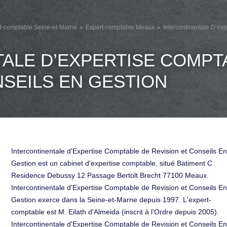
t-comptable Seine-et-Marne
Expert-comptable Meaux
Intercontinentale D’ex
ALE D’EXPERTISE COMPT
NSEILS EN GESTION
Intercontinentale d'Expertise Comptable de Revision et Conseils En
Gestion est un cabinet d'expertise comptable, situé Batiment C
Residence Debussy 12 Passage Bertolt Brecht 77100 Meaux.
Intercontinentale d'Expertise Comptable de Revision et Conseils En
Gestion exerce dans la Seine-et-Marne depuis 1997. L'expert-
comptable est M. Eilath d'Almeida (inscrit à l'Ordre depuis 2005).
Intercontinentale d'Expertise Comptable de Revision et Conseils En