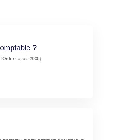
-comptable ?
à l'Ordre depuis 2005)