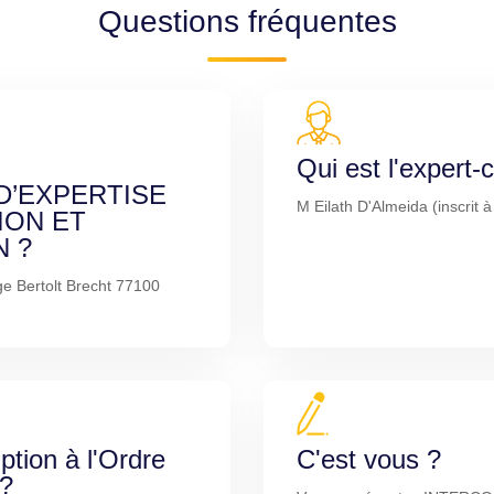
Questions fréquentes
Qui est l'expert
D’EXPERTISE
M Eilath D'Almeida (inscrit 
ION ET
N ?
e Bertolt Brecht 77100
iption à l'Ordre
C'est vous ?
 ?