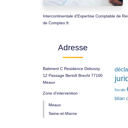
Intercontinentale d'Expertise Comptable de Rev
de Compteo.fr.
Adresse
Batiment C Residence Debussy
décla
12 Passage Bertolt Brecht 77100
jur
Meaux
fiscale
Zone d'intervention :
bilan 
Meaux
Seine-et-Marne