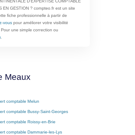
CONTINENTALE D’EXPERTISE COMPTABLE
EN GESTION ? compteo.fr est un site
te fiche professionnelle à partir de
ez-vous
pour améliorer votre visibilité
. Pour une simple correction ou
s
.
de Meaux
ert comptable Melun
ert comptable Bussy-Saint-Georges
ert comptable Roissy-en-Brie
ert comptable Dammarie-les-Lys