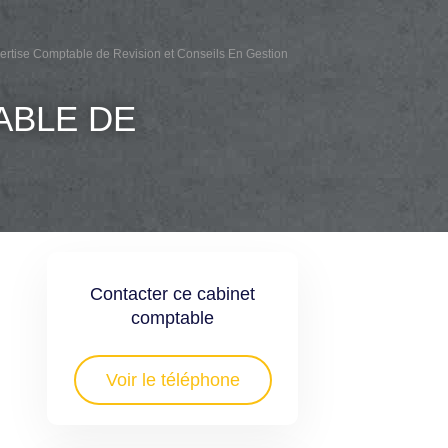
pertise Comptable de Revision et Conseils En Gestion
ABLE DE
Contacter ce cabinet
comptable
Voir le téléphone