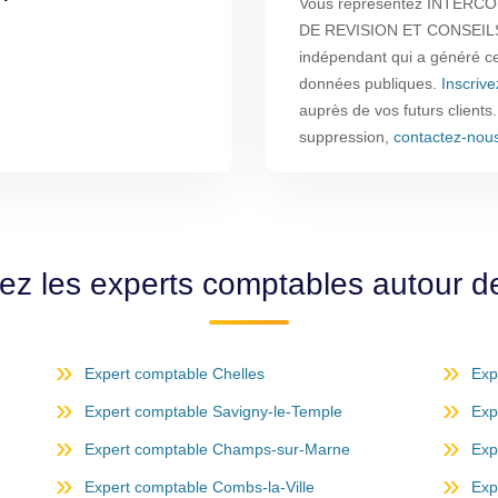
Vous représentez INTER
DE REVISION ET CONSEILS 
indépendant qui a généré cet
données publiques.
Inscriv
auprès de vos futurs clients
suppression,
contactez-nou
ez les experts comptables autour 
Expert comptable Chelles
Exp
Expert comptable Savigny-le-Temple
Exp
Expert comptable Champs-sur-Marne
Exp
Expert comptable Combs-la-Ville
Exp