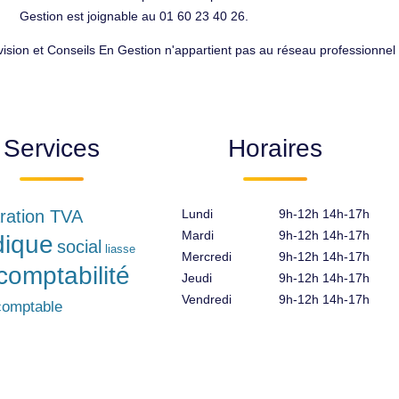
Gestion est joignable au 01 60 23 40 26.
ision et Conseils En Gestion n'appartient pas au réseau professionnel
Services
Horaires
ration TVA
Lundi
9h-12h 14h-17h
Mardi
9h-12h 14h-17h
idique
social
liasse
Mercredi
9h-12h 14h-17h
comptabilité
Jeudi
9h-12h 14h-17h
Vendredi
9h-12h 14h-17h
comptable