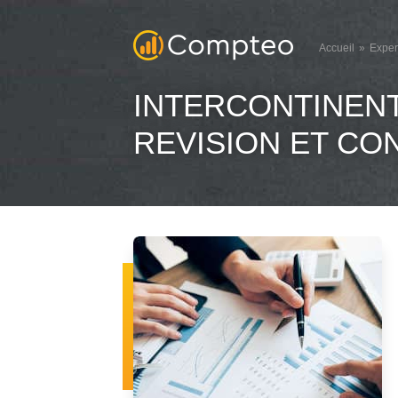
Accueil
Exper
INTERCONTINENT
REVISION ET CO