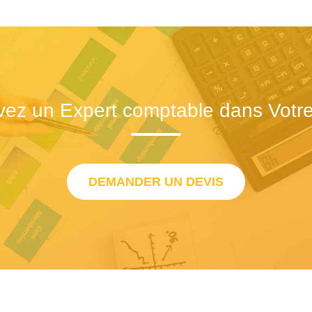
vez un Expert comptable dans Votre 
DEMANDER UN DEVIS