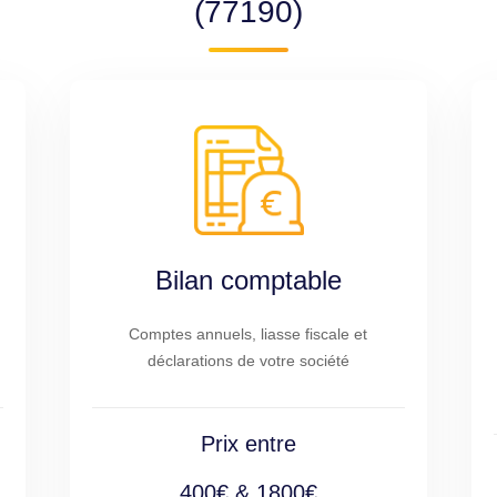
(77190)
Bilan comptable
Comptes annuels, liasse fiscale et
déclarations de votre société
Prix entre
400€ & 1800€