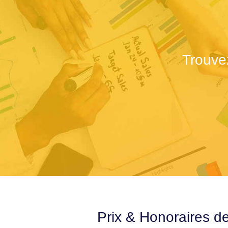
Trouve
Prix & Honoraires d