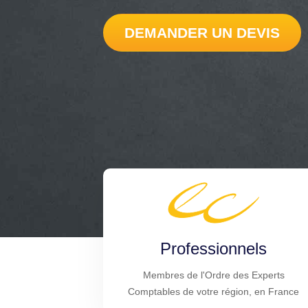
DEMANDER UN DEVIS
Professionnels
Membres de l'Ordre des Experts
Comptables de votre région, en France