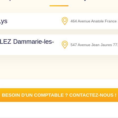
Lys
464 Avenue Anatole France
EZ Dammarie-les-
547 Avenue Jean Jaures
77
BESOIN D'UN COMPTABLE ? CONTACTEZ-NOUS !