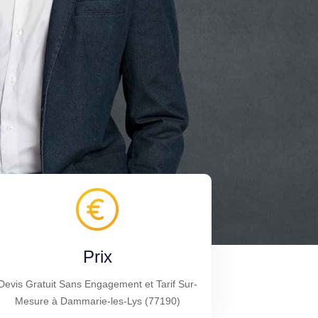
Prix
Devis Gratuit Sans Engagement et Tarif Sur-
Mesure à Dammarie-les-Lys (77190)