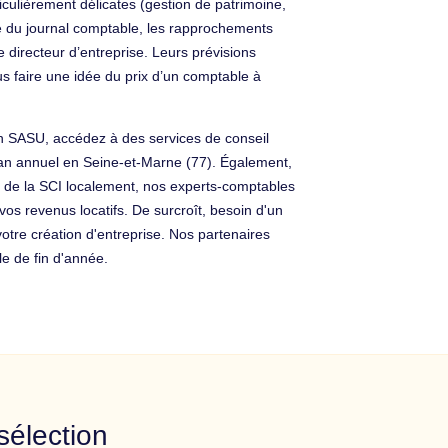
iculièrement délicates (gestion de patrimoine,
ue du journal comptable, les rapprochements
 directeur d’entreprise. Leurs prévisions
s faire une idée du prix d’un comptable à
n SASU, accédez à des services de conseil
ilan annuel en Seine-et-Marne (77). Également,
t de la SCI localement, nos experts-comptables
s revenus locatifs. De surcroît, besoin d'un
otre création d'entreprise. Nos partenaires
le de fin d'année.
sélection