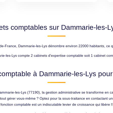
ets comptables sur Dammarie-les-L
e-France, Dammarie-les-Lys dénombre environ 22000 habitants, ce qui 
e-les-Lys compte 2 cabinets d'expertise comptable soit 1 cabinet com
comptable à Dammarie-les-Lys pour 
mmarie-les-Lys (77190), la gestion administrative se transforme en cas
r tout gérer vous-même ? Optez pour la sous-traitance en contactant un
fonction comptable est un indiscutable levier de croissance qui libère l’i