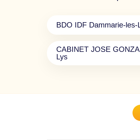
BDO IDF Dammarie-les-
CABINET JOSE GONZAL
Lys