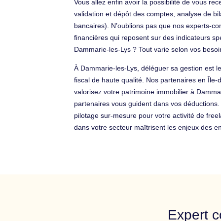
Vous allez enfin avoir la possibilité de vous r
validation et dépôt des comptes, analyse de bi
bancaires). N’oublions pas que nos experts-comp
financières qui reposent sur des indicateurs s
Dammarie-les-Lys ? Tout varie selon vos besoi
À Dammarie-les-Lys, déléguer sa gestion est 
fiscal de haute qualité. Nos partenaires en Îl
valorisez votre patrimoine immobilier à Dammar
partenaires vous guident dans vos déductions.
pilotage sur-mesure pour votre activité de fre
dans votre secteur maîtrisent les enjeux des ent
Expert c