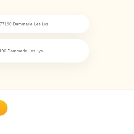
77190
Dammarie Les Lys
190
Dammarie Les Lys