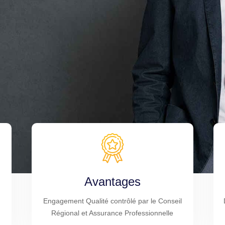
Avantages
Engagement Qualité contrôlé par le Conseil
Régional et Assurance Professionnelle