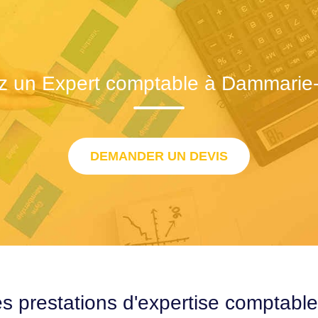
z un Expert comptable à Dammarie-
DEMANDER UN DEVIS
es prestations d'expertise comptabl