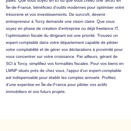
paies. Que vous soyez en EI ou que vous créiez une SASU en
Île-de-France, bénéficiez d'outils modernes pour optimiser votre
trésorerie et vos investissements. De surcroît, devenir
entrepreneur à Torcy demande une vision claire. Que vous
soyez en phase de création d'entreprise ou déjà freelance IT,
l'optimisation fiscale du dirigeant est une priorité. Trouvez un
expert-comptable dans votre département capable de piloter
votre comptabilité et de gérer vos déclarations à proximité pour
vous concentrer sur votre croissance. Par ailleurs, gérant de
SCI à Torcy, simplifiez vos formalités fiscales. Pour vos biens en
LMNP situés près de chez vous, l'appui d'un expert-comptable
est indispensable pour établir les comptes annuels. Profitez
d'une expertise en Île-de-France pour piloter vos actifs
immobiliers et vos futurs projets.