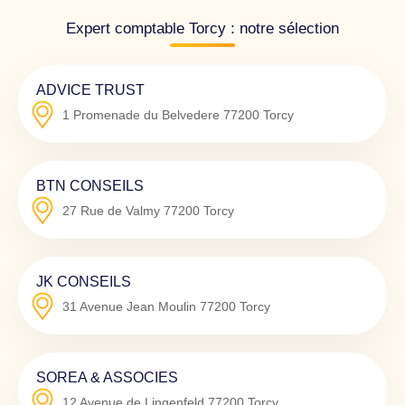
Expert comptable Torcy : notre sélection
ADVICE TRUST
1 Promenade du Belvedere
77200
Torcy
BTN CONSEILS
27 Rue de Valmy
77200
Torcy
JK CONSEILS
31 Avenue Jean Moulin
77200
Torcy
SOREA & ASSOCIES
12 Avenue de Lingenfeld
77200
Torcy