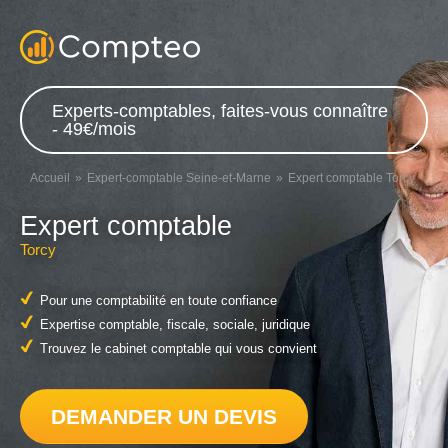
Experts-comptables, faites-vous connaître
- 49€/mois
Accueil
Expert-comptable Seine-et-Marne
Expert comptable Torcy
Expert comptable
Torcy
Pour une comptabilité en toute confiance
Expertise comptable, fiscale, sociale, juridique
Trouvez le cabinet comptable qui vous convient
DEMANDER UN DEVIS