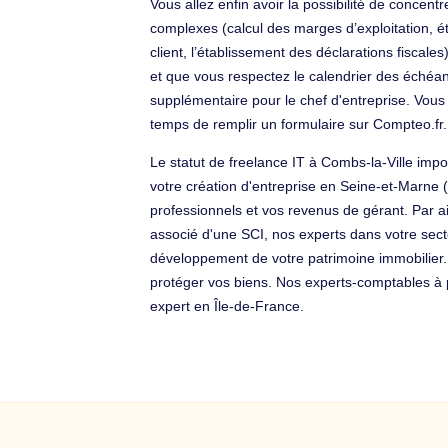
Vous allez enfin avoir la possibilité de conce
complexes (calcul des marges d’exploitation, étu
client, l’établissement des déclarations fiscale
et que vous respectez le calendrier des échéan
supplémentaire pour le chef d'entreprise. Vous
temps de remplir un formulaire sur Compteo.fr.
Le statut de freelance IT à Combs-la-Ville imp
votre création d'entreprise en Seine-et-Marne
professionnels et vos revenus de gérant. Par a
associé d'une SCI, nos experts dans votre sect
développement de votre patrimoine immobilier. 
protéger vos biens. Nos experts-comptables à p
expert en Île-de-France.