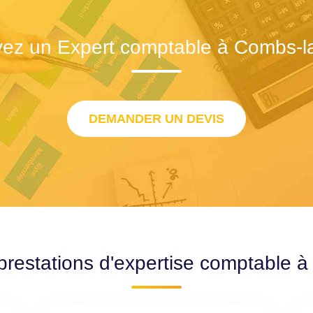
ez un Expert comptable à Combs-la
DEMANDER UN DEVIS
prestations d'expertise comptable à