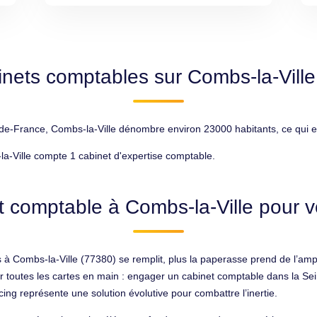
inets comptables sur Combs-la-Ville
e-France, Combs-la-Ville dénombre environ 23000 habitants, ce qui en 
a-Ville compte 1 cabinet d'expertise comptable.
t comptable à Combs-la-Ville pour vo
 à Combs-la-Ville (77380) se remplit, plus la paperasse prend de l’amp
r toutes les cartes en main : engager un cabinet comptable dans la Se
cing représente une solution évolutive pour combattre l’inertie.