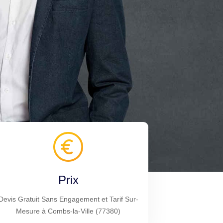
Prix
Devis Gratuit Sans Engagement et Tarif Sur-
Mesure à Combs-la-Ville (77380)