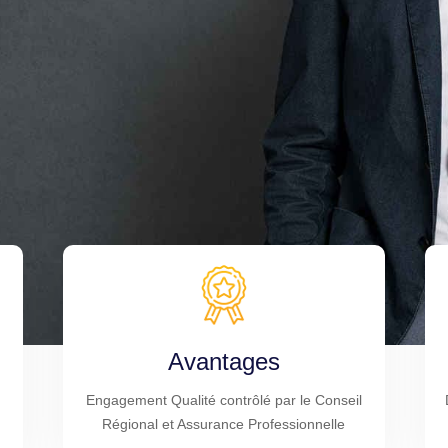
Avantages
Engagement Qualité contrôlé par le Conseil
Régional et Assurance Professionnelle