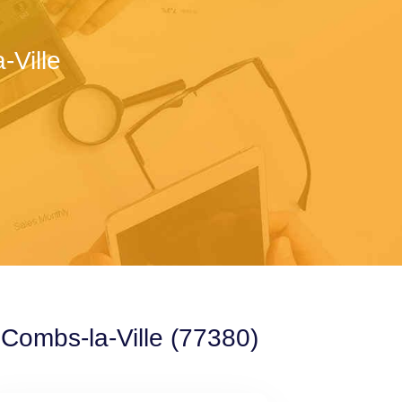
-Ville
 Combs-la-Ville (77380)