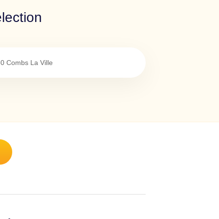
lection
80
Combs La Ville