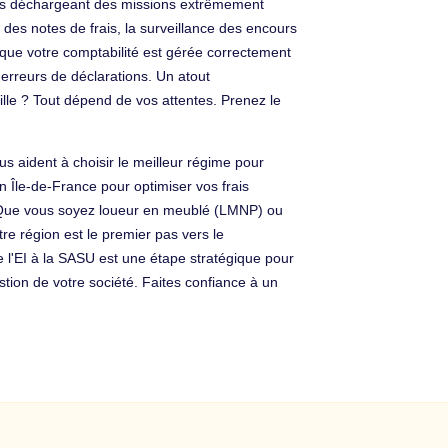
vous déchargeant des missions extrêmement
 des notes de frais, la surveillance des encours
it que votre comptabilité est gérée correctement
erreurs de déclarations. Un atout
ille ? Tout dépend de vos attentes. Prenez le
s aident à choisir le meilleur régime pour
 Île-de-France pour optimiser vos frais
le. Que vous soyez loueur en meublé (LMNP) ou
e région est le premier pas vers le
 l'EI à la SASU est une étape stratégique pour
tion de votre société. Faites confiance à un