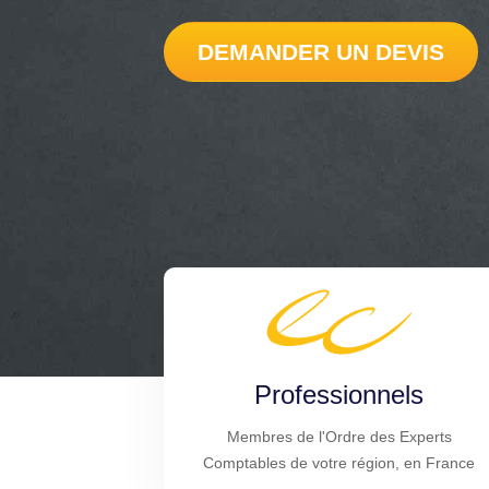
DEMANDER UN DEVIS
Professionnels
Membres de l'Ordre des Experts
Comptables de votre région, en France