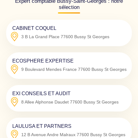
Expert comptable Bussy-Saint-Georges : notre
sélection
CABINET COQUEL
3 B La Grand Place
77600
Bussy St Georges
ECOSPHERE EXPERTISE
9 Boulevard Mendes France
77600
Bussy St Georges
EXI CONSEILS ET AUDIT
8 Allee Alphonse Daudet
77600
Bussy St Georges
LAULUSA ET PARTNERS
12 B Avenue Andre Malraux
77600
Bussy St Georges