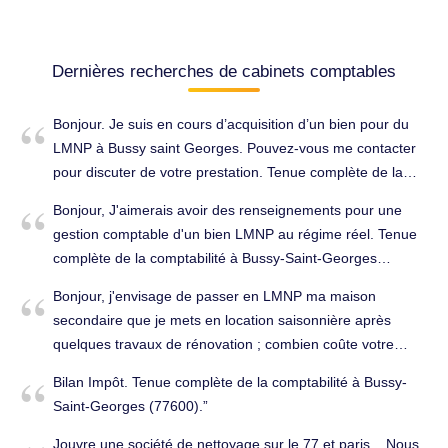
Dernières recherches de cabinets comptables
Bonjour. Je suis en cours d’acquisition d’un bien pour du
LMNP à Bussy saint Georges. Pouvez-vous me contacter
pour discuter de votre prestation. Tenue complète de la
comptabilité à Bussy-Saint-Georges (77600).
Bonjour, J'aimerais avoir des renseignements pour une
gestion comptable d'un bien LMNP au régime réel. Tenue
complète de la comptabilité à Bussy-Saint-Georges
(77600).
Bonjour, j'envisage de passer en LMNP ma maison
secondaire que je mets en location saisonnière après
quelques travaux de rénovation ; combien coûte votre
prestation pour réaliser le dossier amenant à la déclaration
Bilan Impôt. Tenue complète de la comptabilité à Bussy-
fiscale ? Cordialement. Déclarations fiscales à Bussy-Saint-
Saint-Georges (77600).
Georges (77600).
Jouvre une société de nettoyage sur le 77 et paris... Nous