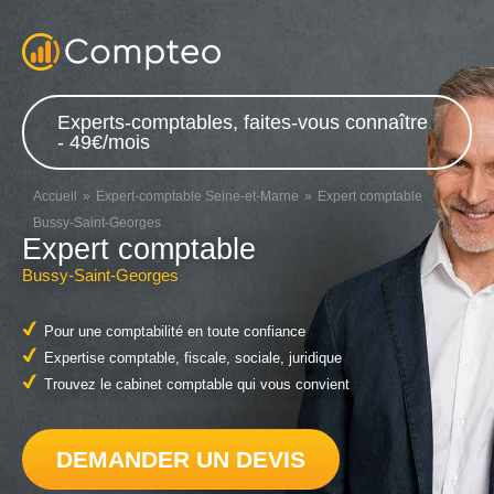
Experts-comptables, faites-vous connaître
- 49€/mois
Accueil
Expert-comptable Seine-et-Marne
Expert comptable
Bussy-Saint-Georges
Expert comptable
Bussy-Saint-Georges
Pour une comptabilité en toute confiance
Expertise comptable, fiscale, sociale, juridique
Trouvez le cabinet comptable qui vous convient
DEMANDER UN DEVIS