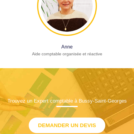
Anne
Aide comptable organisée et réactive
Trouvez un Expert comptable à Bussy-Saint-Georges
DEMANDER UN DEVIS