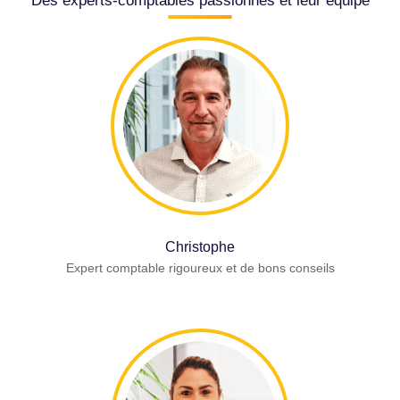
Des experts-comptables passionnés et leur équipe
Christophe
Expert comptable rigoureux et de bons conseils