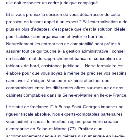
elle doit respecter un cadre juridique compliqué.
Et si vous preniez la décision de vous débarrasser de cette
pression en faisant appel à un expert ? Si l'externalisation a de
plus en plus d’adeptes, c’est parce que c’est la solution idéale
pour fiabiliser son organisation et éviter le burn-out.
Naturellement les entreprises de comptabilité sont prêtes à
assurer tout ce qui touche à la gestion administrative : conseil
en fiscalité, état de rapprochement bancaire, conception de
tableaux de bord, assistance juridique… Notre formulaire est
élaboré pour que vous soyez à même de préciser vos besoins
sans avoir à rédiger. Vous pourrez ainsi effectuer des
comparaisons entre les différentes offres sur-mesure de nos
cabinets comptables dans la Seine-et-Marne en Île-de-France.
Le statut de freelance IT à Bussy-Saint-Georges impose une
rigueur fiscale absolue. Nos experts-comptables partenaires
vous aident à choisir le meilleur régime pour votre création
d'entreprise en Seine-et-Marne (77). Profitez d'un
accompagnement dédié aux métiers du numérique en Île-de-