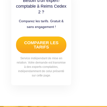
Besoin d'un expert-
comptable à Reims Cedex
2 ?
Comparez les tarifs. Gratuit &
sans engagement !
COMPARER LES
TARIFS
Service indépendant de mise en
relation. Votre demande est transmise
à des experts-comptables,
indépendamment de celui présenté
sur cette page.