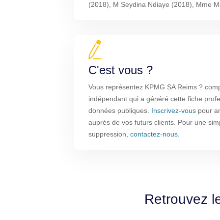
(2018), M Seydina Ndiaye (2018), Mme Ma
C'est vous ?
Vous représentez KPMG SA Reims ? compte
indépendant qui a généré cette fiche profe
données publiques.
Inscrivez-vous
pour amé
auprès de vos futurs clients. Pour une sim
suppression,
contactez-nous
.
Retrouvez l