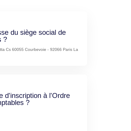
sse du siège social de
 ?
ta Cs 60055 Courbevoie - 92066 Paris La
e d'inscription à l'Ordre
ptables ?