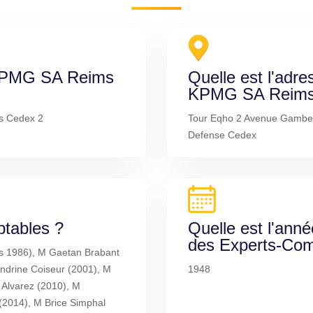
 KPMG SA Reims
Quelle est l'adre
KPMG SA Reims
s Cedex 2
Tour Eqho 2 Avenue Gambet
Defense Cedex
ptables ?
Quelle est l'anné
des Experts-Com
uis 1986), M Gaetan Brabant
ndrine Coiseur (2001), M
1948
Alvarez (2010), M
(2014), M Brice Simphal