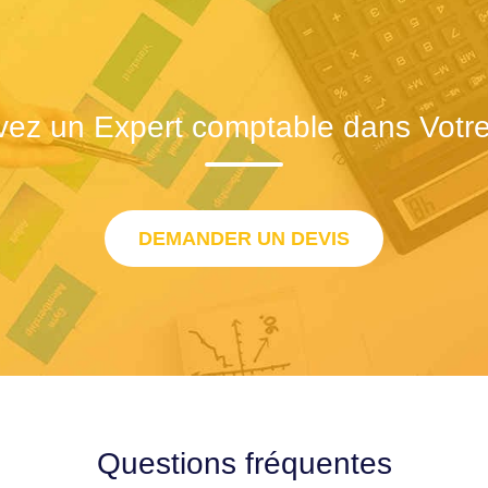
vez un Expert comptable dans Votre 
DEMANDER UN DEVIS
Questions fréquentes