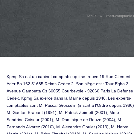
Accueil
Expert-comptable
Kpmg Sa est un cabinet comptable qui se trouve 19 Rue Clement
Ader Bp 162 51685 Reims Cedex 2. Son siège est : Tour Eqho 2
Avenue Gambetta Cs 60055 Courbevoie - 92066 Paris La Defense
Cedex. Kpmg Sa exerce dans la Marne depuis 1948. Les experts-
comptables sont M. Pascal Grosselin (inscrit à l'Ordre depuis 1986)
M. Gaetan Brabant (1991), M. Patrick Zeimett (2001), Mme
Sandrine Coiseur (2001), M. Dominique de Rouze (2004), M.
Fernando Alvarez (2010), M. Alexandre Goulet (2013), M. Herve