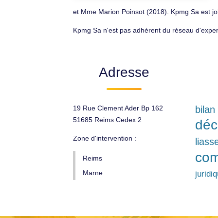
et Mme Marion Poinsot (2018). Kpmg Sa est jo
Kpmg Sa n'est pas adhérent du réseau d'exper
Adresse
19 Rue Clement Ader Bp 162
bilan
51685 Reims Cedex 2
déc
Zone d'intervention :
liass
com
Reims
Marne
juridi