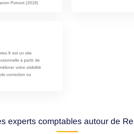
rion Poinsot (2018)
o.fr est un site
ssionnelle à partir de
liorer votre visibilité
ple correction ou
es experts comptables autour de R