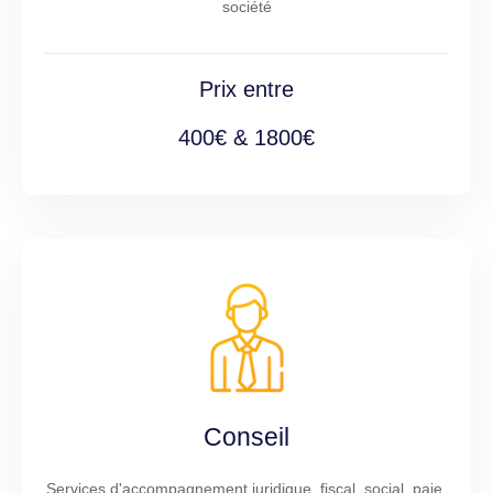
société
Prix entre
400€ & 1800€
Conseil
Services d'accompagnement juridique, fiscal, social, paie,