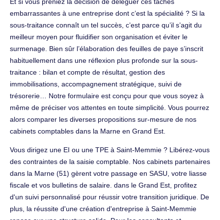
Et si vous preniez la décision de déléguer ces tâches
embarrassantes à une entreprise dont c’est la spécialité ? Si la
sous-traitance connaît un tel succès, c’est parce qu’il s’agit du
meilleur moyen pour fluidifier son organisation et éviter le
surmenage. Bien sûr l’élaboration des feuilles de paye s’inscrit
habituellement dans une réflexion plus profonde sur la sous-
traitance : bilan et compte de résultat, gestion des
immobilisations, accompagnement stratégique, suivi de
trésorerie… Notre formulaire est conçu pour que vous soyez à
même de préciser vos attentes en toute simplicité. Vous pourrez
alors comparer les diverses propositions sur-mesure de nos
cabinets comptables dans la Marne en Grand Est.
Vous dirigez une EI ou une TPE à Saint-Memmie ? Libérez-vous
des contraintes de la saisie comptable. Nos cabinets partenaires
dans la Marne (51) gèrent votre passage en SASU, votre liasse
fiscale et vos bulletins de salaire. dans le Grand Est, profitez
d'un suivi personnalisé pour réussir votre transition juridique. De
plus, la réussite d'une création d'entreprise à Saint-Memmie