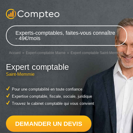
Experts-comptables, faites-vous connaître
- 49€/mois
Accueil
Expert-comptable Marne
Expert comptable Saint-Memmie
Expert comptable
Saint-Memmie
Pour une comptabilité en toute confiance
Expertise comptable, fiscale, sociale, juridique
Trouvez le cabinet comptable qui vous convient
DEMANDER UN DEVIS