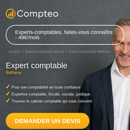
Experts-comptables, faites-vous connaître
- 49€/mois
Accueil
Expert-comptable Marne
Expert comptable Bétheny
Expert comptable
Bétheny
Pour une comptabilité en toute confiance
Expertise comptable, fiscale, sociale, juridique
Trouvez le cabinet comptable qui vous convient
DEMANDER UN DEVIS