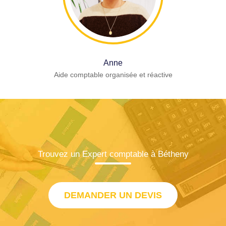
Anne
Aide comptable organisée et réactive
Trouvez un Expert comptable à Bétheny
DEMANDER UN DEVIS