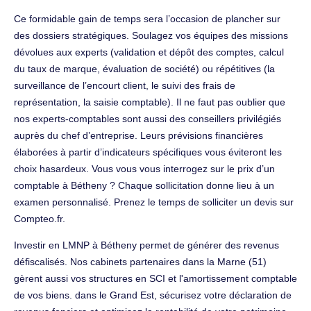
Ce formidable gain de temps sera l’occasion de plancher sur
des dossiers stratégiques. Soulagez vos équipes des missions
dévolues aux experts (validation et dépôt des comptes, calcul
du taux de marque, évaluation de société) ou répétitives (la
surveillance de l’encourt client, le suivi des frais de
représentation, la saisie comptable). Il ne faut pas oublier que
nos experts-comptables sont aussi des conseillers privilégiés
auprès du chef d’entreprise. Leurs prévisions financières
élaborées à partir d’indicateurs spécifiques vous éviteront les
choix hasardeux. Vous vous vous interrogez sur le prix d’un
comptable à Bétheny ? Chaque sollicitation donne lieu à un
examen personnalisé. Prenez le temps de solliciter un devis sur
Compteo.fr.
Investir en LMNP à Bétheny permet de générer des revenus
défiscalisés. Nos cabinets partenaires dans la Marne (51)
gèrent aussi vos structures en SCI et l'amortissement comptable
de vos biens. dans le Grand Est, sécurisez votre déclaration de