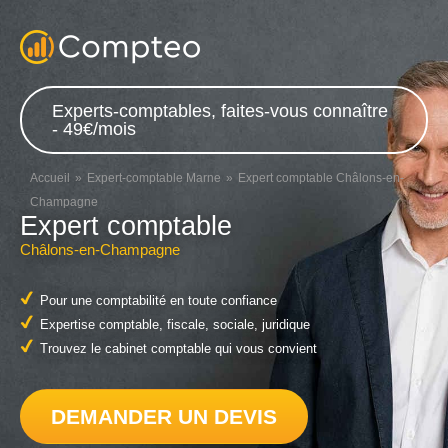
Experts-comptables, faites-vous connaître
- 49€/mois
Accueil
Expert-comptable Marne
Expert comptable Châlons-en-
Champagne
Expert comptable
Châlons-en-Champagne
Pour une comptabilité en toute confiance
Expertise comptable, fiscale, sociale, juridique
Trouvez le cabinet comptable qui vous convient
DEMANDER UN DEVIS