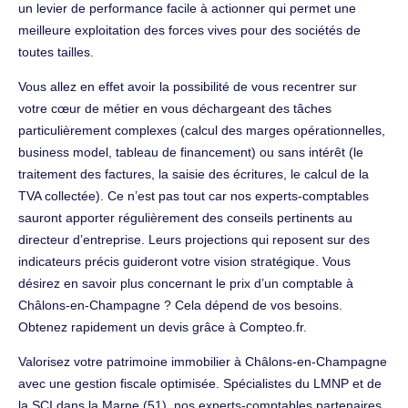
un levier de performance facile à actionner qui permet une
meilleure exploitation des forces vives pour des sociétés de
toutes tailles.
Vous allez en effet avoir la possibilité de vous recentrer sur
votre cœur de métier en vous déchargeant des tâches
particulièrement complexes (calcul des marges opérationnelles,
business model, tableau de financement) ou sans intérêt (le
traitement des factures, la saisie des écritures, le calcul de la
TVA collectée). Ce n’est pas tout car nos experts-comptables
sauront apporter régulièrement des conseils pertinents au
directeur d’entreprise. Leurs projections qui reposent sur des
indicateurs précis guideront votre vision stratégique. Vous
désirez en savoir plus concernant le prix d’un comptable à
Châlons-en-Champagne ? Cela dépend de vos besoins.
Obtenez rapidement un devis grâce à Compteo.fr.
Valorisez votre patrimoine immobilier à Châlons-en-Champagne
avec une gestion fiscale optimisée. Spécialistes du LMNP et de
la SCI dans la Marne (51), nos experts-comptables partenaires