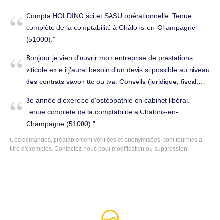
Compta HOLDING sci et SASU opérationnelle. Tenue
complète de la comptabilité à Châlons-en-Champagne
(51000).
Bonjour je vien d'ouvrir mon entreprise de prestations
viticole en e.i j'aurai besoin d'un devis si possible au niveau
des contrats savoir ttc ou tva. Conseils (juridique, fiscal,
social...) à Châlons-en-Champagne (51000).
3e année d'exercice d'ostéopathie en cabinet libéral.
Tenue complète de la comptabilité à Châlons-en-
Champagne (51000).
Ces demandes, préalablement vérifiées et anonymisées, sont fournies à
titre d'exemples. Contactez-nous pour modification ou suppression.