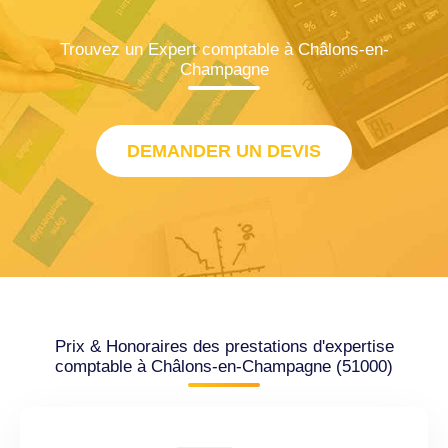
Trouvez un Expert comptable à Châlons-en-
Champagne
DEMANDER UN DEVIS
Prix & Honoraires des prestations d'expertise
comptable à Châlons-en-Champagne (51000)