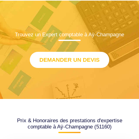
Trouvez un Expert comptable à Aÿ-Champagne
DEMANDER UN DEVIS
Prix & Honoraires des prestations d'expertise
comptable à Aÿ-Champagne (51160)