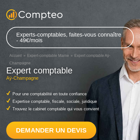
Experts-comptables, faites-vous connaître
- 49€/mois
Accueil
Expert-comptable Marne
Expert comptable Aÿ-
Champagne
Expert comptable
Aÿ-Champagne
Pour une comptabilité en toute confiance
Expertise comptable, fiscale, sociale, juridique
Trouvez le cabinet comptable qui vous convient
DEMANDER UN DEVIS