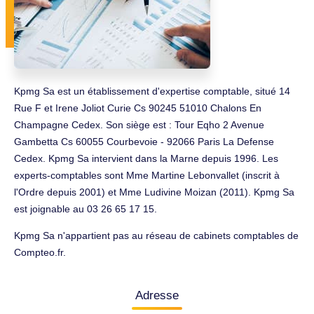
Kpmg Sa est un établissement d'expertise comptable, situé 14
Rue F et Irene Joliot Curie Cs 90245 51010 Chalons En
Champagne Cedex. Son siège est : Tour Eqho 2 Avenue
Gambetta Cs 60055 Courbevoie - 92066 Paris La Defense
Cedex. Kpmg Sa intervient dans la Marne depuis 1996. Les
experts-comptables sont Mme Martine Lebonvallet (inscrit à
l'Ordre depuis 2001) et Mme Ludivine Moizan (2011). Kpmg Sa
est joignable au 03 26 65 17 15.
Kpmg Sa n'appartient pas au réseau de cabinets comptables de
Compteo.fr.
Adresse