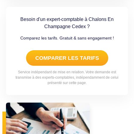
Besoin d'un expert-comptable à Chalons En
Champagne Cedex ?
Comparez les tarifs. Gratuit & sans engagement !
COMPARER LES TARIFS
Service indépendant de mise en relation. Votre demande est
transmise à des experts-comptables, indépendamment de celui
présenté sur cette page.