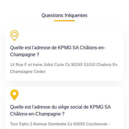
Questions fréquentes
Quelle est l'adresse de KPMG SA Châlons-en-
Champagne ?
14 Rue F et Irene Joliot Curie Cs 90245 51010 Chalons En
Champagne Cedex
Quelle est l'adresse du siège social de KPMG SA
Châlons-en-Champagne ?
Tour Eqho 2 Avenue Gambetta Cs 60055 Courbevoie -