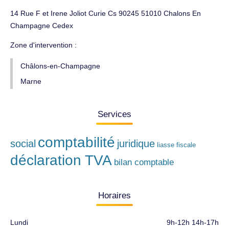
14 Rue F et Irene Joliot Curie Cs 90245 51010 Chalons En
Champagne Cedex
Zone d'intervention :
Châlons-en-Champagne
Marne
Services
comptabilité
social
juridique
liasse fiscale
déclaration TVA
bilan comptable
Horaires
Lundi
9h-12h 14h-17h