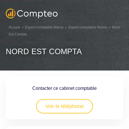
Accueil
Expert-comptable Marne
Expert-comptable Reims
Nord
Est Compta
NORD EST COMPTA
Contacter ce cabinet comptable
Voir le téléphone