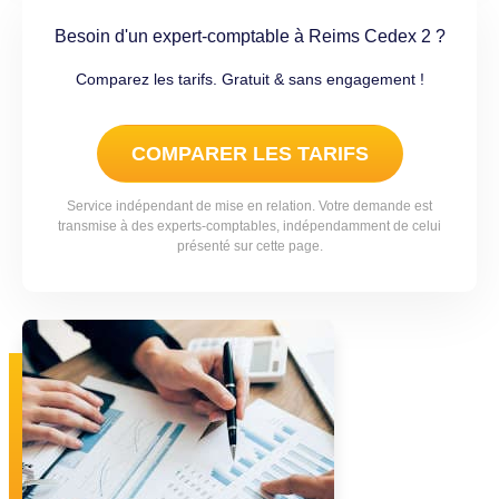
Besoin d'un expert-comptable à Reims Cedex 2 ?
Comparez les tarifs. Gratuit & sans engagement !
COMPARER LES TARIFS
Service indépendant de mise en relation. Votre demande est
transmise à des experts-comptables, indépendamment de celui
présenté sur cette page.