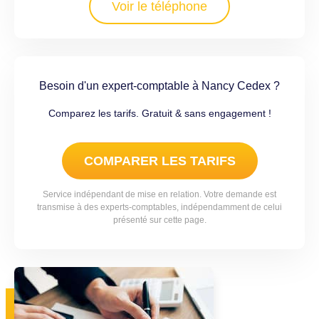
Voir le téléphone
Besoin d'un expert-comptable à Nancy Cedex ?
Comparez les tarifs. Gratuit & sans engagement !
COMPARER LES TARIFS
Service indépendant de mise en relation. Votre demande est
transmise à des experts-comptables, indépendamment de celui
présenté sur cette page.