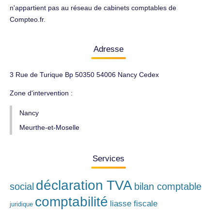
n'appartient pas au réseau de cabinets comptables de
Compteo.fr.
Adresse
3 Rue de Turique Bp 50350 54006 Nancy Cedex
Zone d'intervention :
Nancy
Meurthe-et-Moselle
Services
déclaration TVA
social
bilan comptable
comptabilité
liasse fiscale
juridique