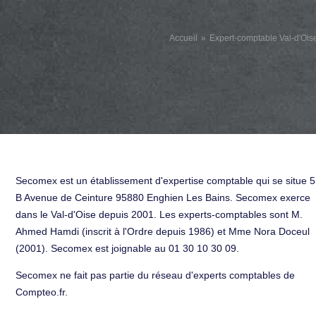
Accueil
Expert-comptable Val-d'Ois
Secomex est un établissement d'expertise comptable qui se situe 
B Avenue de Ceinture 95880 Enghien Les Bains. Secomex exerce
dans le Val-d'Oise depuis 2001. Les experts-comptables sont M.
Ahmed Hamdi (inscrit à l'Ordre depuis 1986) et Mme Nora Doceul
(2001). Secomex est joignable au 01 30 10 30 09.
Secomex ne fait pas partie du réseau d'experts comptables de
Compteo.fr.