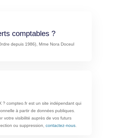
erts comptables ?
'Ordre depuis 1986), Mme Nora Doceul
 compteo.fr est un site indépendant qui
ionnelle à partir de données publiques.
 votre visibilité auprès de vos futurs
rrection ou suppression,
contactez-nous
.