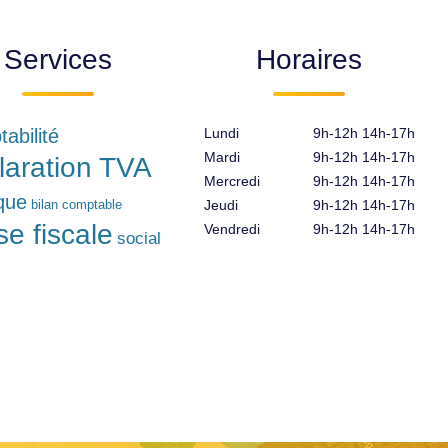
Services
Horaires
abilité
Lundi
9h-12h 14h-17h
Mardi
9h-12h 14h-17h
laration TVA
Mercredi
9h-12h 14h-17h
ique
bilan comptable
Jeudi
9h-12h 14h-17h
se fiscale
Vendredi
9h-12h 14h-17h
social