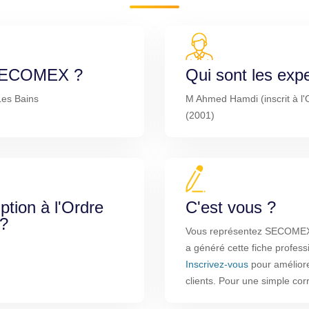
e SECOMEX ?
Qui sont les exp
Les Bains
M Ahmed Hamdi (inscrit à l
(2001)
iption à l'Ordre
C'est vous ?
 ?
Vous représentez SECOMEX ?
a généré cette fiche profess
Inscrivez-vous
pour améliorer
clients. Pour une simple co