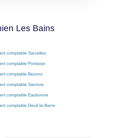
hien Les Bains
ert comptable Sarcelles
ert comptable Pontoise
ert comptable Bezons
ert comptable Sannois
ert comptable Eaubonne
ert comptable Deuil-la-Barre