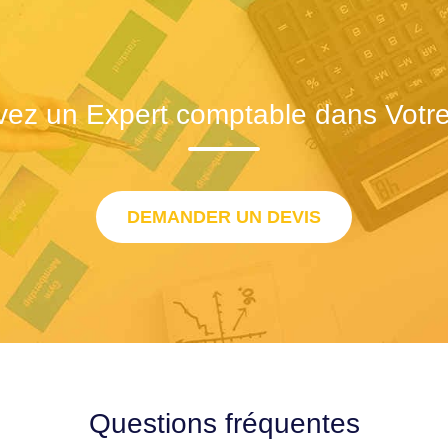
vez un Expert comptable dans Votre 
DEMANDER UN DEVIS
Questions fréquentes