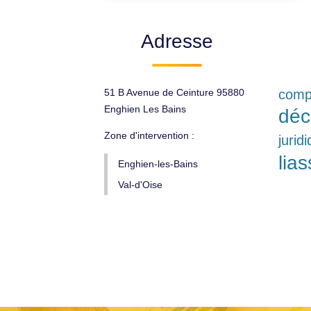
Adresse
51 B Avenue de Ceinture 95880
compt
Enghien Les Bains
déc
Zone d'intervention :
jurid
lias
Enghien-les-Bains
Val-d'Oise