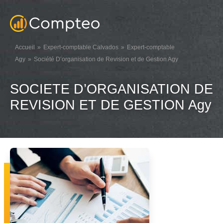
Accueil
Expert-comptable Calvados
Expert-comptable
Agy
Société D’organisation de Revision et de Gestion Agy
SOCIETE D’ORGANISATION DE
REVISION ET DE GESTION Agy