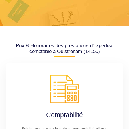
Prix & Honoraires des prestations d'expertise
comptable à Ouistreham (14150)
Comptabilité
Saisie, gestion de la paie et comptabilité clients