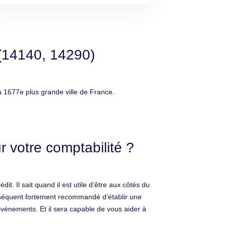
 (14140, 14290)
 1677e plus grande ville de France.
 votre comptabilité ?
it. Il sait quand il est utile d’être aux côtés du
onséquent fortement recommandé d’établir une
événements. Et il sera capable de vous aider à