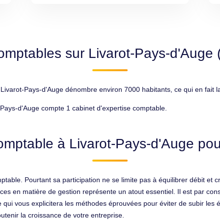
omptables sur Livarot-Pays-d'Auge
arot-Pays-d'Auge dénombre environ 7000 habitants, ce qui en fait la
-Pays-d'Auge compte 1 cabinet d'expertise comptable.
omptable à Livarot-Pays-d'Auge pour
ble. Pourtant sa participation ne se limite pas à équilibrer débit et créd
ces en matière de gestion représente un atout essentiel. Il est par c
 qui vous explicitera les méthodes éprouvées pour éviter de subir les 
utenir la croissance de votre entreprise.