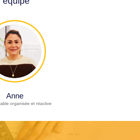
r équipe
Anne
able organisée et réactive