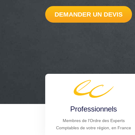
DEMANDER UN DEVIS
Professionnels
Membres de l'Ordre des Experts
Comptables de votre région, en France