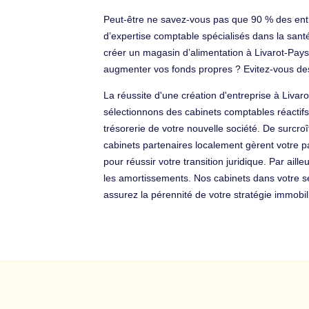
Peut-être ne savez-vous pas que 90 % des entr
d’expertise comptable spécialisés dans la sant
créer un magasin d’alimentation à Livarot-Pay
augmenter vos fonds propres ? Evitez-vous de
La réussite d'une création d'entreprise à Livar
sélectionnons des cabinets comptables réactifs
trésorerie de votre nouvelle société. De surcr
cabinets partenaires localement gèrent votre pa
pour réussir votre transition juridique. Par ai
les amortissements. Nos cabinets dans votre 
assurez la pérennité de votre stratégie immobil