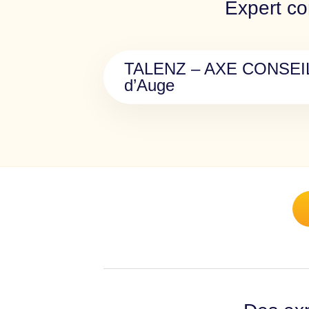
Expert co
TALENZ – AXE CONSEILS
d’Auge