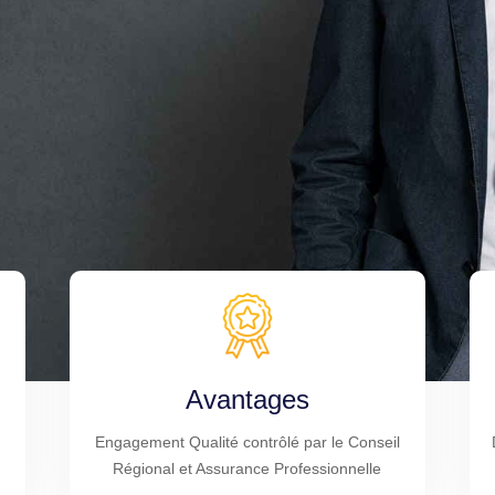
Avantages
Engagement Qualité contrôlé par le Conseil
Régional et Assurance Professionnelle