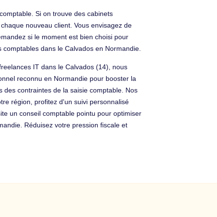
comptable. Si on trouve des cabinets
de chaque nouveau client. Vous envisagez de
emandez si le moment est bien choisi pour
es comptables dans le Calvados en Normandie.
 freelances IT dans le Calvados (14), nous
sionnel reconnu en Normandie pour booster la
s des contraintes de la saisie comptable. Nos
re région, profitez d'un suivi personnalisé
site un conseil comptable pointu pour optimiser
ndie. Réduisez votre pression fiscale et