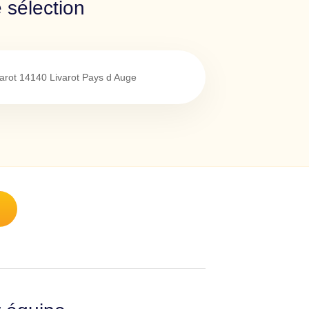
 sélection
arot
14140
Livarot Pays d Auge