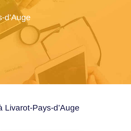
s-d’Auge
 à Livarot-Pays-d’Auge