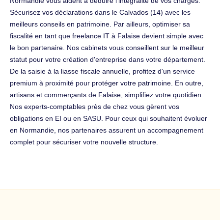
Normandie vous aident à déduire l'intégralité de vos charges.
Sécurisez vos déclarations dans le Calvados (14) avec les
meilleurs conseils en patrimoine. Par ailleurs, optimiser sa
fiscalité en tant que freelance IT à Falaise devient simple avec
le bon partenaire. Nos cabinets vous conseillent sur le meilleur
statut pour votre création d'entreprise dans votre département.
De la saisie à la liasse fiscale annuelle, profitez d'un service
premium à proximité pour protéger votre patrimoine. En outre,
artisans et commerçants de Falaise, simplifiez votre quotidien.
Nos experts-comptables près de chez vous gèrent vos
obligations en EI ou en SASU. Pour ceux qui souhaitent évoluer
en Normandie, nos partenaires assurent un accompagnement
complet pour sécuriser votre nouvelle structure.