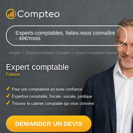
Experts-comptables, faites-vous connaître
- 49€/mois
Accueil
Expert-comptable Calvados
Expert comptable Falaise
Expert comptable
Falaise
Pour une comptabilité en toute confiance
Expertise comptable, fiscale, sociale, juridique
Trouvez le cabinet comptable qui vous convient
DEMANDER UN DEVIS