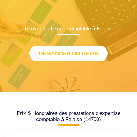
Trouvez un Expert comptable à Falaise
DEMANDER UN DEVIS
Prix & Honoraires des prestations d'expertise
comptable à Falaise (14700)