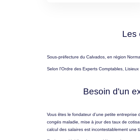
Les 
Sous-préfecture du Calvados, en région Normand
Selon l'Ordre des Experts Comptables, Lisieux
Besoin d'un ex
Vous êtes le fondateur d’une petite entreprise
congés maladie, mise à jour des taux de cotisat
calcul des salaires est incontestablement une tâ