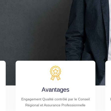
Avantages
Engagement Qualité contrôlé par le Conseil
Régional et Assurance Professionnelle