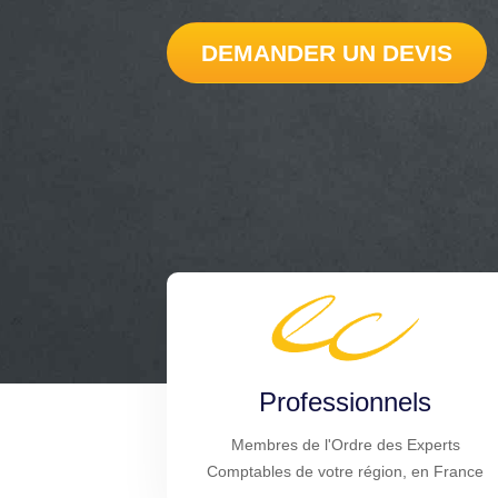
DEMANDER UN DEVIS
Professionnels
Membres de l'Ordre des Experts
Comptables de votre région, en France