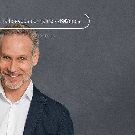
 faites-vous connaître - 49€/mois
vados
Expert comptable Lisieux