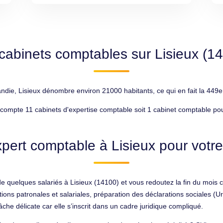
cabinets comptables sur Lisieux (1
ie, Lisieux dénombre environ 21000 habitants, ce qui en fait la 449e 
 compte 11 cabinets d'expertise comptable soit 1 cabinet comptable po
pert comptable à Lisieux pour votre
 de quelques salariés à Lisieux (14100) et vous redoutez la fin du mois
ions patronales et salariales, préparation des déclarations sociales (Urs
che délicate car elle s’inscrit dans un cadre juridique compliqué.