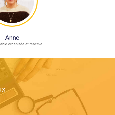
Anne
able organisée et réactive
ux