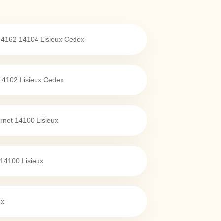
54162
14104
Lisieux Cedex
14102
Lisieux Cedex
rnet
14100
Lisieux
14100
Lisieux
ux