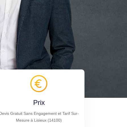
Prix
Devis Gratuit Sans Engagement et Tarif Sur-
Mesure à Lisieux (14100)