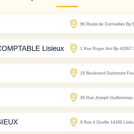
96 Route de Cormeilles Bp 
OMPTABLE Lisieux
1 Rue Roger Aini Bp 42057
19 Boulevard Duchesne Fou
30 Rue Joseph Guillonneau
SIEUX
9 Rue d Ouville
14100
Lisie