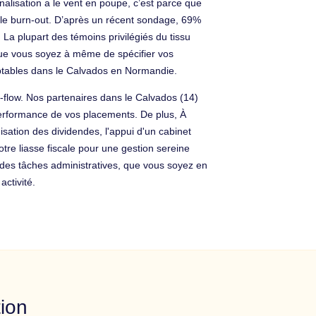
rnalisation a le vent en poupe, c’est parce que
er le burn-out. D’après un récent sondage, 69%
La plupart des témoins privilégiés du tissu
 que vous soyez à même de spécifier vos
omptables dans le Calvados en Normandie.
h-flow. Nos partenaires dans le Calvados (14)
 performance de vos placements. De plus, À
isation des dividendes, l'appui d'un cabinet
tre liasse fiscale pour une gestion sereine
t des tâches administratives, que vous soyez en
activité.
tion