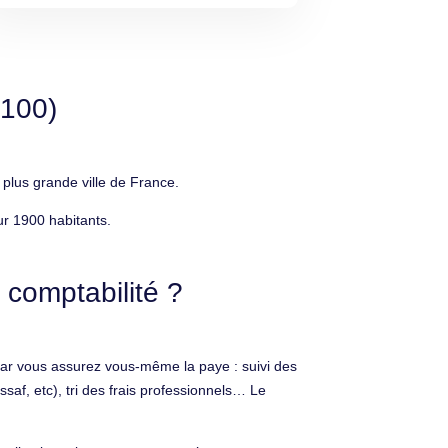
4100)
plus grande ville de France.
ur 1900 habitants.
 comptabilité ?
 car vous assurez vous-même la paye : suivi des
saf, etc), tri des frais professionnels… Le