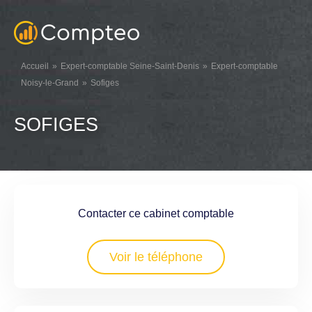
Accueil
Expert-comptable Seine-Saint-Denis
Expert-comptable
Noisy-le-Grand
Sofiges
SOFIGES
Contacter ce cabinet comptable
Voir le téléphone