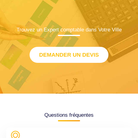
Trouvez un Expert comptable dans Votre Ville
DEMANDER UN DEVIS
Questions fréquentes