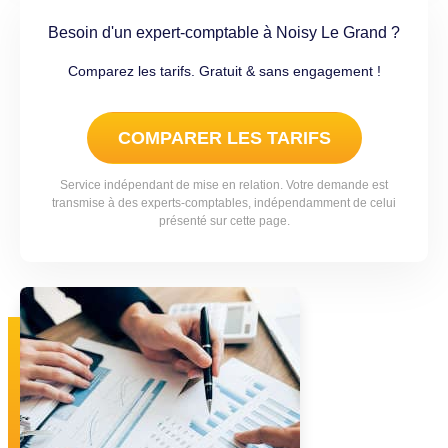
Besoin d'un expert-comptable à Noisy Le Grand ?
Comparez les tarifs. Gratuit & sans engagement !
COMPARER LES TARIFS
Service indépendant de mise en relation. Votre demande est
transmise à des experts-comptables, indépendamment de celui
présenté sur cette page.