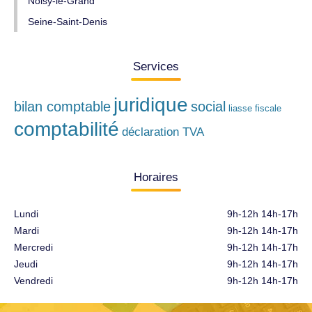
Noisy-le-Grand
Seine-Saint-Denis
Services
juridique
bilan comptable
social
liasse fiscale
comptabilité
déclaration TVA
Horaires
Lundi
9h-12h 14h-17h
Mardi
9h-12h 14h-17h
Mercredi
9h-12h 14h-17h
Jeudi
9h-12h 14h-17h
Vendredi
9h-12h 14h-17h