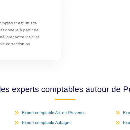
pteo.fr est un site
ssionnelle à partir de
liorer votre visibilité
ple correction ou
les experts comptables autour de P
Expert comptable Aix-en-Provence
Exp
Expert comptable Aubagne
Exp