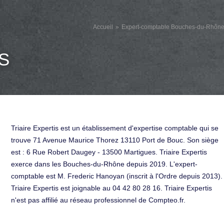
Accueil
Expert-comptable Bouches-du-Rhôn
S
Triaire Expertis est un établissement d'expertise comptable qui se
trouve 71 Avenue Maurice Thorez 13110 Port de Bouc. Son siège
est : 6 Rue Robert Daugey - 13500 Martigues. Triaire Expertis
exerce dans les Bouches-du-Rhône depuis 2019. L'expert-
comptable est M. Frederic Hanoyan (inscrit à l'Ordre depuis 2013).
Triaire Expertis est joignable au 04 42 80 28 16. Triaire Expertis
n'est pas affilié au réseau professionnel de Compteo.fr.