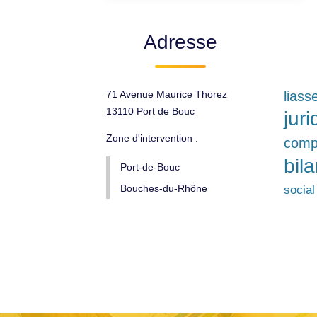
Adresse
71 Avenue Maurice Thorez
liass
13110 Port de Bouc
jur
Zone d'intervention :
compt
bil
Port-de-Bouc
Bouches-du-Rhône
social