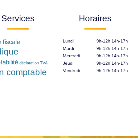
Services
Horaires
e fiscale
Lundi
9h-12h 14h-17h
Mardi
9h-12h 14h-17h
idique
Mercredi
9h-12h 14h-17h
abilité
déclaration TVA
Jeudi
9h-12h 14h-17h
an comptable
Vendredi
9h-12h 14h-17h