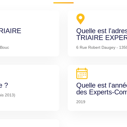
TRIAIRE
Quelle est l'adre
TRIAIRE EXPER
 Bouc
6 Rue Robert Daugey - 135
e ?
Quelle est l'anné
des Experts-Com
uis 2013)
2019