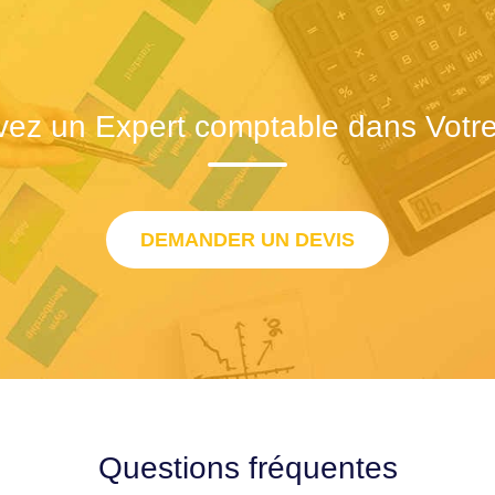
vez un Expert comptable dans Votre 
DEMANDER UN DEVIS
Questions fréquentes