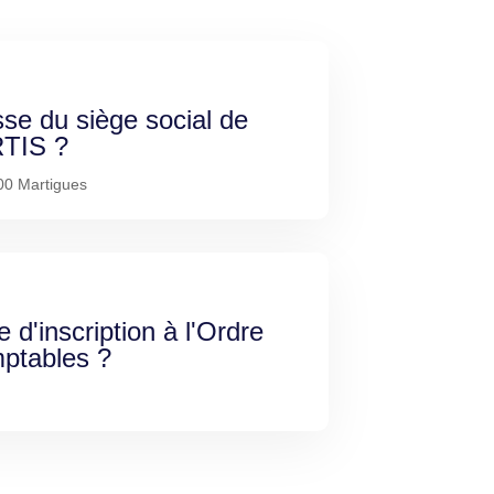
sse du siège social de
TIS ?
00 Martigues
e d'inscription à l'Ordre
ptables ?