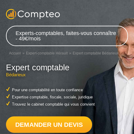
Experts-comptables, faites-vous connaître
- 49€/mois
Accueil
Expert-comptable Hérault
Expert comptable Bédarieux
Expert comptable
Bédarieux
Pour une comptabilité en toute confiance
Expertise comptable, fiscale, sociale, juridique
Trouvez le cabinet comptable qui vous convient
DEMANDER UN DEVIS