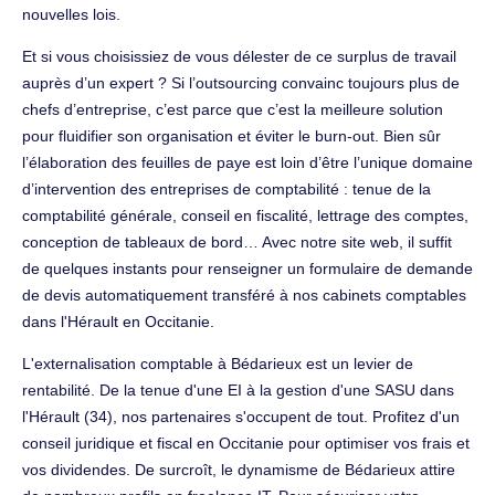
nouvelles lois.
Et si vous choisissiez de vous délester de ce surplus de travail
auprès d’un expert ? Si l’outsourcing convainc toujours plus de
chefs d’entreprise, c’est parce que c’est la meilleure solution
pour fluidifier son organisation et éviter le burn-out. Bien sûr
l’élaboration des feuilles de paye est loin d’être l’unique domaine
d’intervention des entreprises de comptabilité : tenue de la
comptabilité générale, conseil en fiscalité, lettrage des comptes,
conception de tableaux de bord… Avec notre site web, il suffit
de quelques instants pour renseigner un formulaire de demande
de devis automatiquement transféré à nos cabinets comptables
dans l'Hérault en Occitanie.
L'externalisation comptable à Bédarieux est un levier de
rentabilité. De la tenue d'une EI à la gestion d'une SASU dans
l'Hérault (34), nos partenaires s'occupent de tout. Profitez d'un
conseil juridique et fiscal en Occitanie pour optimiser vos frais et
vos dividendes. De surcroît, le dynamisme de Bédarieux attire