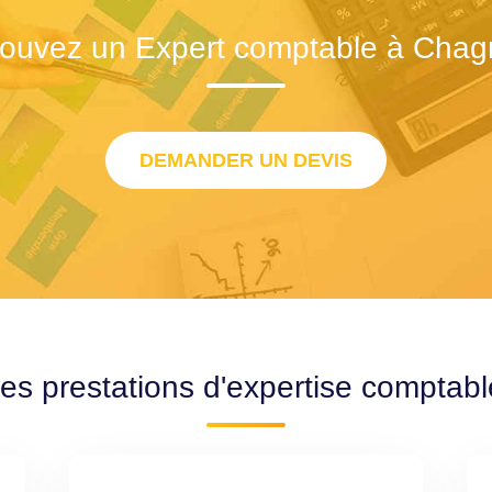
rouvez un Expert comptable à Chag
DEMANDER UN DEVIS
des prestations d'expertise comptab