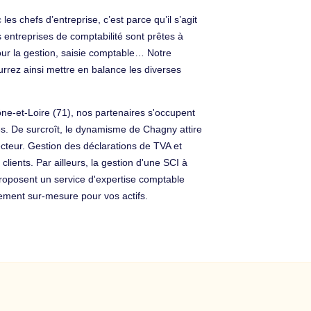
es chefs d’entreprise, c’est parce qu’il s’agit
 entreprises de comptabilité sont prêtes à
pour la gestion, saisie comptable… Notre
rrez ainsi mettre en balance les diverses
ône-et-Loire (71), nos partenaires s'occupent
des. De surcroît, le dynamisme de Chagny attire
ecteur. Gestion des déclarations de TVA et
lients. Par ailleurs, la gestion d'une SCI à
roposent un service d'expertise comptable
ement sur-mesure pour vos actifs.