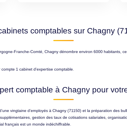
cabinets comptables sur Chagny (7
gogne-Franche-Comté, Chagny dénombre environ 6000 habitants, ce qui
 compte 1 cabinet d'expertise comptable.
pert comptable à Chagny pour votre
une vingtaine d’employés à Chagny (71150) et la préparation des bullet
supplémentaires, gestion des taux de cotisations salariales, organisat
ial français est un monde indéchiffrable.