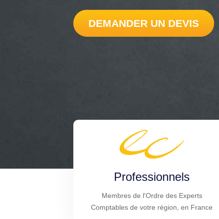
DEMANDER UN DEVIS
Professionnels
Membres de l'Ordre des Experts
Comptables de votre région, en France