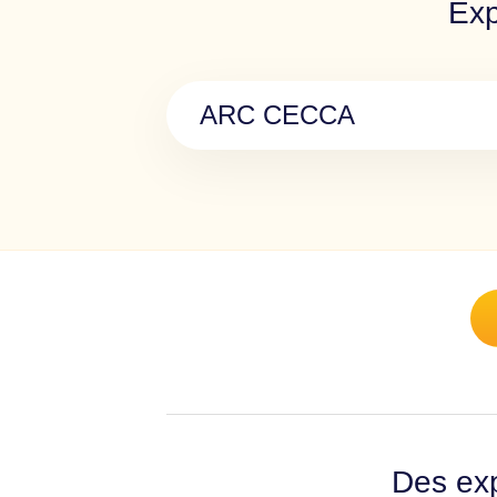
Exp
ARC CECCA
Des exp