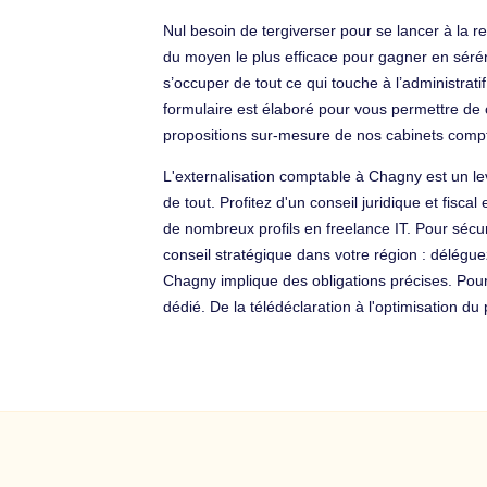
Nul besoin de tergiverser pour se lancer à la re
du moyen le plus efficace pour gagner en sérén
s’occuper de tout ce qui touche à l’administrat
formulaire est élaboré pour vous permettre de 
propositions sur-mesure de nos cabinets com
L'externalisation comptable à Chagny est un lev
de tout. Profitez d'un conseil juridique et fis
de nombreux profils en freelance IT. Pour sécur
conseil stratégique dans votre région : délégue
Chagny implique des obligations précises. Pou
dédié. De la télédéclaration à l'optimisation