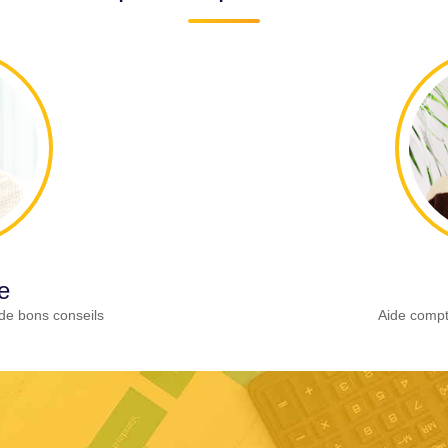
e
de bons conseils
Aide compt