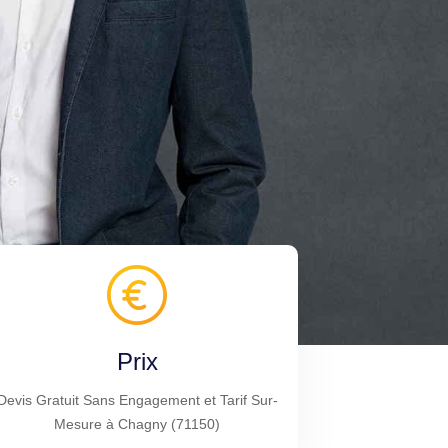
Prix
Devis Gratuit Sans Engagement et Tarif Sur-
Mesure à Chagny (71150)