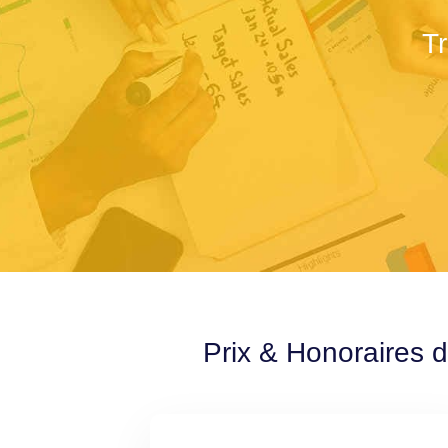
T
Prix & Honoraires 