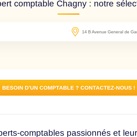
ert comptable Chagny : notre sélec
14 B Avenue General de Gau
BESOIN D'UN COMPTABLE ? CONTACTEZ-NOUS !
erts-comptables passionnés et leu