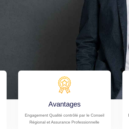
Avantages
Engagement Qualité contrôlé par le Conseil
Régional et Assurance Professionnelle