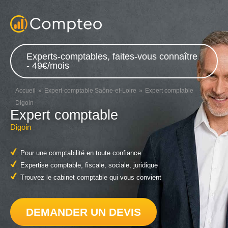
Experts-comptables, faites-vous connaître
- 49€/mois
Accueil
Expert-comptable Saône-et-Loire
Expert comptable
Digoin
Expert comptable
Digoin
Pour une comptabilité en toute confiance
Expertise comptable, fiscale, sociale, juridique
Trouvez le cabinet comptable qui vous convient
DEMANDER UN DEVIS