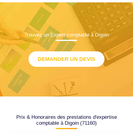
Trouvez un Expert comptable à Digoin
DEMANDER UN DEVIS
Prix & Honoraires des prestations d'expertise
comptable à Digoin (71160)