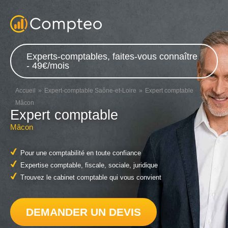
Experts-comptables, faites-vous connaître
- 49€/mois
Accueil
Expert-comptable Saône-et-Loire
Expert comptable
Mâcon
Expert comptable
Mâcon
Pour une comptabilité en toute confiance
Expertise comptable, fiscale, sociale, juridique
Trouvez le cabinet comptable qui vous convient
DEMANDER UN DEVIS