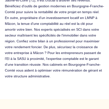
Saône-et-Loire (71), il est crucial d'arbitrer ses revenus.
Bénéficiez d'outils de gestion modernes en Bourgogne-Franche-
Comté pour suivre la rentabilité de votre projet en temps réel.
En outre, propriétaire d'un investissement locatif en LMNP à
Mâcon, la tenue d'une comptabilité au réel est la clé pour
amortir votre bien. Nos experts spécialisés en SCI dans votre
secteur maîtrisent les spécificités de l'immobilier dans votre
région. Confiez votre bilan à un professionnel pour maximiser
votre rendement foncier. De plus, sécurisez la croissance de
votre entreprise à Mâcon ? Pour les entrepreneurs passant de
l'EI à la SASU à proximité, l'expertise comptable est le garant
d'une transition réussie. Nos cabinets en Bourgogne-Franche-
Comté vous aident à optimiser votre rémunération de gérant et
votre structure administrative.