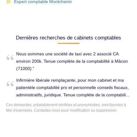
Expert comptable Montchanin
Dernières recherches de cabinets comptables
Nous sommes une société de taxi avec 2 associé CA
environ 200k. Tenue complète de la comptabilité à Mâcon
(71000).
Infirmière libérale remplaçante, pour mon cabinet et ma
patientèle comptabilité pro et personnelle conseils fiscaux,
administratifs, juridique. Tenue complète de la comptabilité
à Mâcon (71000).
Ces demandes, préalablement vérifiées et anonymisées, sont fournies à
titre d'exemples. Contactez-nous pour modification ou suppression.