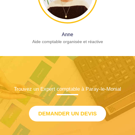
Anne
Aide comptable organisée et réactive
Trouvez un Expert comptable à Paray-le-Monial
DEMANDER UN DEVIS