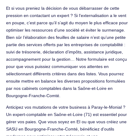
Et si vous preniez la décision de vous débarrasser de cette
pression en contactant un expert ? Si l'externalisation a le vent
en poupe, c’est parce qu’il s’agit du moyen le plus efficace pour
optimiser les ressources d’une société et éviter le surmenage.
Bien sûr l’élaboration des feuilles de salaire n’est qu’une petite
partie des services offerts par les entreprises de comptabilité :
suivi de trésorerie, déclaration d’impôts, assistance juridique,
accompagnement pour la gestion… Notre formulaire est conçu
pour que vous puissiez communiquer vos attentes en
sélectionnant différents critères dans des listes. Vous pourrez
ensuite mettre en balance les diverses propositions formulées
par nos cabinets comptables dans la Saône-et-Loire en
Bourgogne-Franche-Comté.
Anticipez vos mutations de votre business à Paray-le-Monial ?
Un expert-comptable en Saône-et-Loire (71) est essentiel pour
gérer vos paies. Que vous soyez en EI ou que vous créiez une
SASU en Bourgogne-Franche-Comté, bénéficiez d'outils