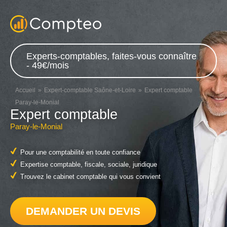
Experts-comptables, faites-vous connaître
- 49€/mois
Accueil
Expert-comptable Saône-et-Loire
Expert comptable
Paray-le-Monial
Expert comptable
Paray-le-Monial
Pour une comptabilité en toute confiance
Expertise comptable, fiscale, sociale, juridique
Trouvez le cabinet comptable qui vous convient
DEMANDER UN DEVIS