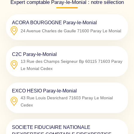
Expert comptable Paray-le-Monial : notre sélection
ACORA BOURGOGNE Paray-le-Monial
24 Avenue Charles de Gaulle
71600
Paray Le Monial
C2C Paray-le-Monial
13 Rue des Champs Seigneur Bp 60115
71603
Paray
Le Monial Cedex
EXCO HESIO Paray-le-Monial
43 Rue Louis Desrichard
71603
Paray Le Monial
Cedex
SOCIETE FIDUCIAIRE NATIONALE