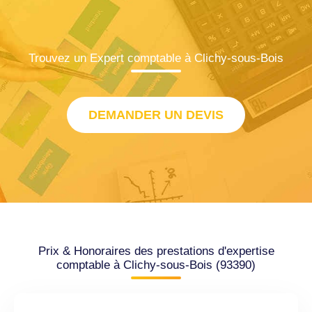
Trouvez un Expert comptable à Clichy-sous-Bois
DEMANDER UN DEVIS
Prix & Honoraires des prestations d'expertise
comptable à Clichy-sous-Bois (93390)