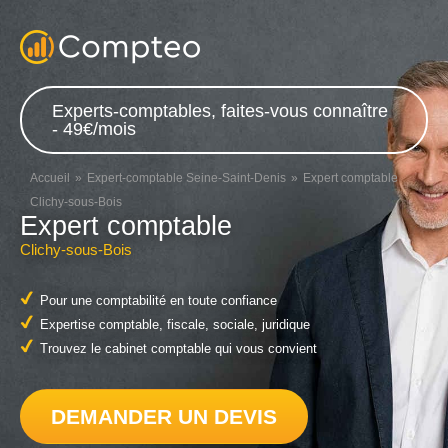
Experts-comptables, faites-vous connaître
- 49€/mois
Accueil
Expert-comptable Seine-Saint-Denis
Expert comptable
Clichy-sous-Bois
Expert comptable
Clichy-sous-Bois
Pour une comptabilité en toute confiance
Expertise comptable, fiscale, sociale, juridique
Trouvez le cabinet comptable qui vous convient
DEMANDER UN DEVIS