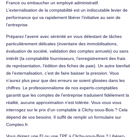
France ou embaucher un employé administratif.
L’externalisation de la comptabilité est un indiscutable levier de
performance qui va rapidement libérer l’initiative au sein de
l’entreprise.
Préparez l’avenir avec sérénité en vous délestant de tâches
particulièrement délicates (inventaire des immobilisations,
évaluation de société, validation des comptes annuels) ou sans
intérêt (la comptabilité fournisseurs, l’enregistrement des frais
de représentation, l’édition des fiches de paie). Un autre bienfait
de l’externalisation, c’est de faire baisser la pression. Vous
n’aurez plus peur que des erreurs se soient glissées dans les
chiffres. Le professionnalisme de nos experts-comptables
garantit que les comptes de l'entreprise traduisent fidèlement la
réalité, aucune approximation n’est tolérée. Vous vous vous
interrogez sur le prix d’un comptable à Clichy-sous-Bois ? Cela
dépend de vos besoins. Il suffit de remplir un formulaire sur
Compteo.fr.
Vous dirigez une EI ou une TPE à Clichy-sous-Bois ? Libérez-