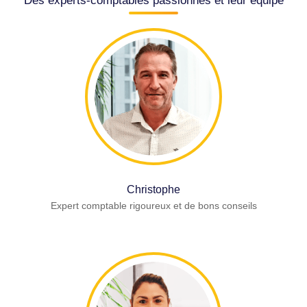
Des experts-comptables passionnés et leur équipe
Christophe
Expert comptable rigoureux et de bons conseils