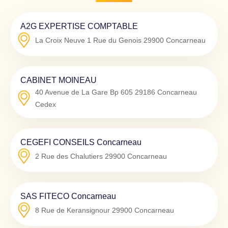
A2G EXPERTISE COMPTABLE
La Croix Neuve 1 Rue du Genois
29900
Concarneau
CABINET MOINEAU
40 Avenue de La Gare Bp 605
29186
Concarneau
Cedex
CEGEFI CONSEILS Concarneau
2 Rue des Chalutiers
29900
Concarneau
SAS FITECO Concarneau
8 Rue de Keransignour
29900
Concarneau