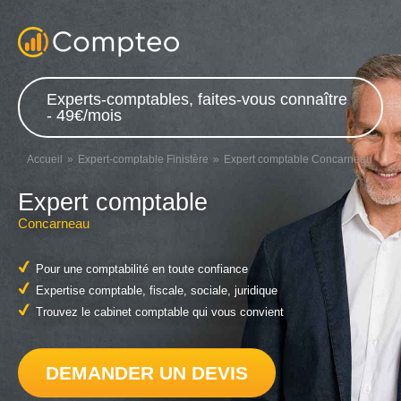
Experts-comptables, faites-vous connaître
- 49€/mois
Accueil
Expert-comptable Finistère
Expert comptable Concarneau
Expert comptable
Concarneau
Pour une comptabilité en toute confiance
Expertise comptable, fiscale, sociale, juridique
Trouvez le cabinet comptable qui vous convient
DEMANDER UN DEVIS