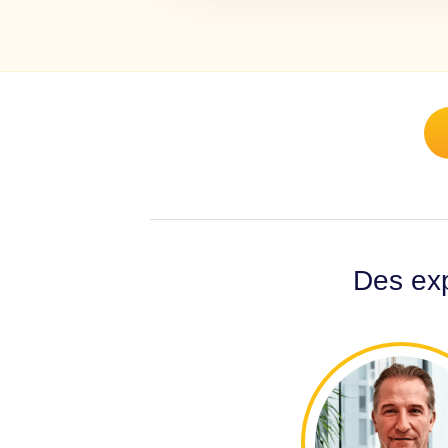
Des exp