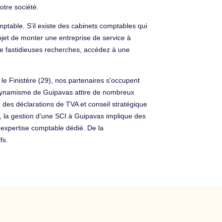
otre société.
ptable. S’il existe des cabinets comptables qui
rojet de monter une entreprise de service à
de fastidieuses recherches, accédez à une
le Finistère (29), nos partenaires s'occupent
le dynamisme de Guipavas attire de nombreux
on des déclarations de TVA et conseil stratégique
t, la gestion d'une SCI à Guipavas implique des
'expertise comptable dédié. De la
fs.