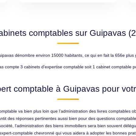
abinets comptables sur Guipavas (
pavas dénombre environ 15000 habitants, ce qui en fait la 656e plus g
s compte 3 cabinets d'expertise comptable soit 1 cabinet comptable p
ert comptable à Guipavas pour votr
mptable va bien plus loin que l’administration des livres comptables obl
ntit des réponses pertinentes aussi bien pour des questions comptables 
ociété, l’administration des biens immobiliers sera bien souvent délégu
expert-comptable chevronné qui vous aidera à adopter les bonnes prat