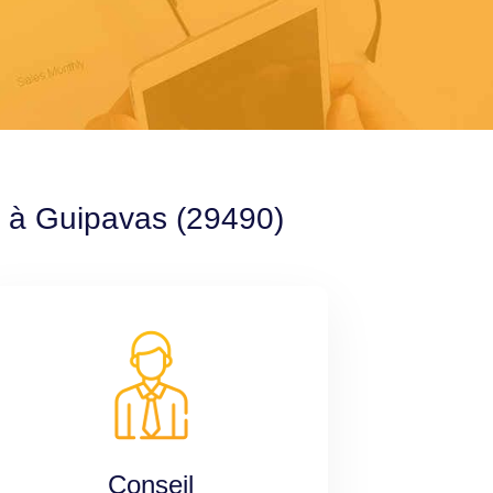
e à Guipavas (29490)
Conseil