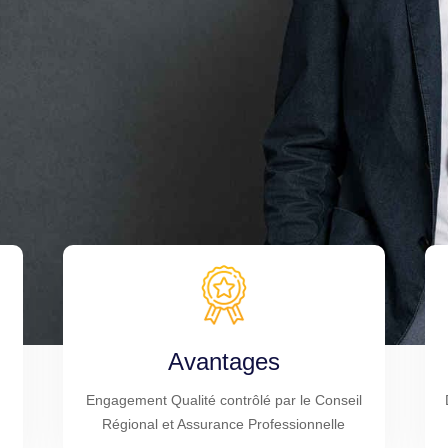
Avantages
Engagement Qualité contrôlé par le Conseil
Régional et Assurance Professionnelle