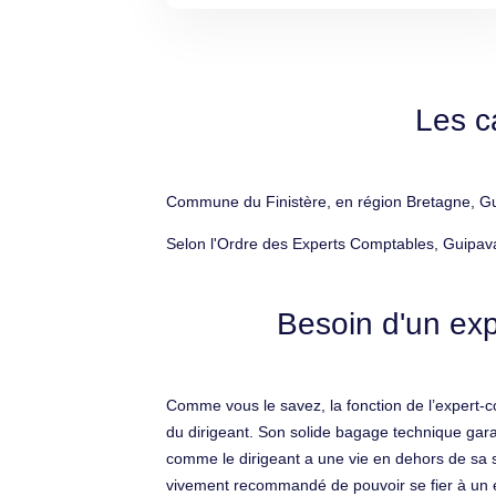
Les c
Commune du Finistère, en région Bretagne, Gui
Selon l'Ordre des Experts Comptables, Guipava
Besoin d'un exp
Comme vous le savez, la fonction de l’expert-co
du dirigeant. Son solide bagage technique gara
comme le dirigeant a une vie en dehors de sa s
vivement recommandé de pouvoir se fier à un 