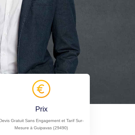
Prix
Devis Gratuit Sans Engagement et Tarif Sur-
Mesure à Guipavas (29490)