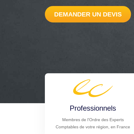
DEMANDER UN DEVIS
Professionnels
Membres de l'Ordre des Experts
Comptables de votre région, en France