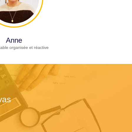
Anne
able organisée et réactive
vas