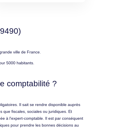
29490)
rande ville de France.
our 5000 habitants.
e comptabilité ?
igatoires. Il sait se rendre disponible auprès
que fiscales, sociales ou juridiques. Et
ée à l'expert-comptable. Il est par conséquent
iques pour prendre les bonnes décisions au