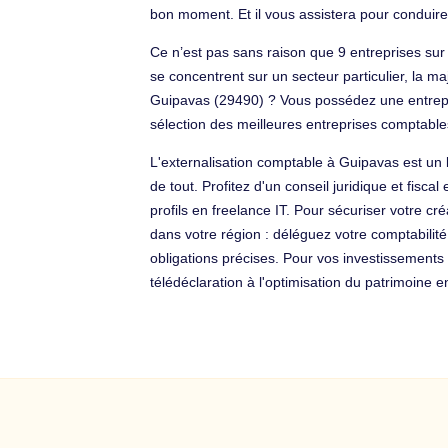
bon moment. Et il vous assistera pour conduire l
Ce n’est pas sans raison que 9 entreprises sur
se concentrent sur un secteur particulier, la ma
Guipavas (29490) ? Vous possédez une entrepri
sélection des meilleures entreprises comptable
L'externalisation comptable à Guipavas est un l
de tout. Profitez d'un conseil juridique et fis
profils en freelance IT. Pour sécuriser votre cr
dans votre région : déléguez votre comptabilit
obligations précises. Pour vos investissements
télédéclaration à l'optimisation du patrimoine