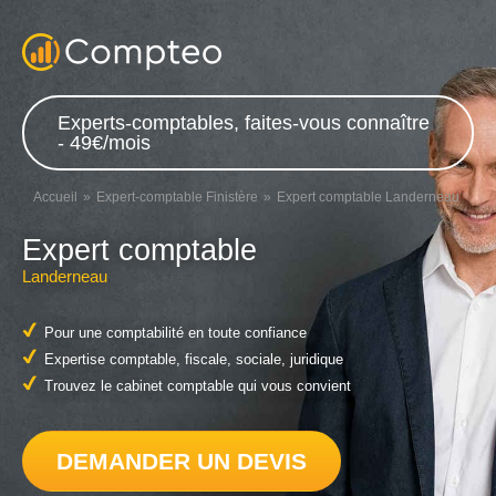
Experts-comptables, faites-vous connaître
- 49€/mois
Accueil
Expert-comptable Finistère
Expert comptable Landerneau
Expert comptable
Landerneau
Pour une comptabilité en toute confiance
Expertise comptable, fiscale, sociale, juridique
Trouvez le cabinet comptable qui vous convient
DEMANDER UN DEVIS