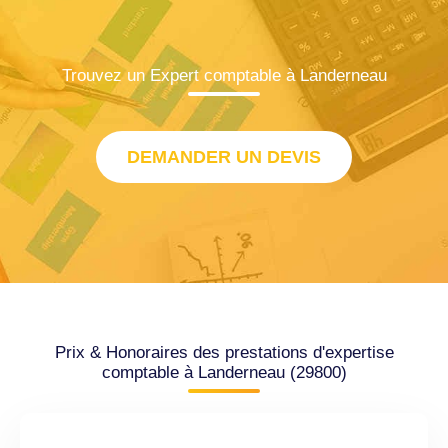
Trouvez un Expert comptable à Landerneau
DEMANDER UN DEVIS
Prix & Honoraires des prestations d'expertise
comptable à Landerneau (29800)