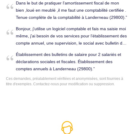
Dans le but de pratiquer l'amortissement fiscal de mon
bien ,loué en meublé ,il me faut une comptabilité certifiée .
Tenue complète de la comptabilité à Landerneau (29800).
Bonjour, j'utilise un logiciel comptable et fais ma saisie moi
même, j'ai besoin de vos services pour l’établissement des
compte annuel, une supervision, le social avec bulletin de
salaire . Établissement des comptes annuels à Landerneau
Établissement des bulletins de salaire pour 2 salariés et
(29800). Cabinet d'expertise comptable à changer.
déclarations sociales et fiscales. Établissement des
comptes annuels à Landerneau (29800).
Ces demandes, préalablement vérifiées et anonymisées, sont fournies à
titre d'exemples. Contactez-nous pour modification ou suppression.