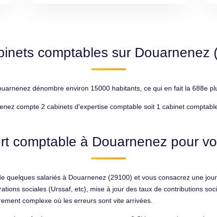
binets comptables sur Douarnenez 
arnenez dénombre environ 15000 habitants, ce qui en fait la 688e plu
nez compte 2 cabinets d'expertise comptable soit 1 cabinet comptable
rt comptable à Douarnenez pour vot
de quelques salariés à Douarnenez (29100) et vous consacrez une journé
rations sociales (Urssaf, etc), mise à jour des taux de contributions so
ement complexe où les erreurs sont vite arrivées.