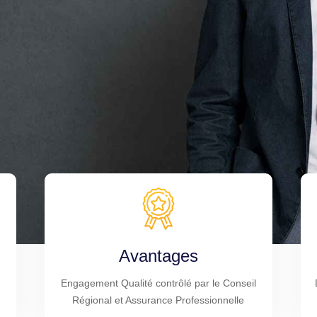
Avantages
Engagement Qualité contrôlé par le Conseil
Régional et Assurance Professionnelle