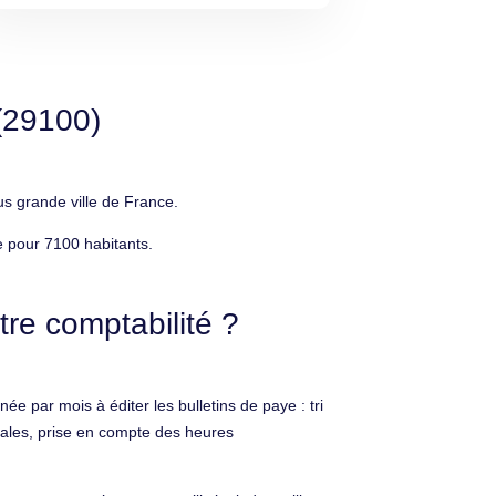
(29100)
s grande ville de France.
 pour 7100 habitants.
re comptabilité ?
e par mois à éditer les bulletins de paye : tri
ciales, prise en compte des heures