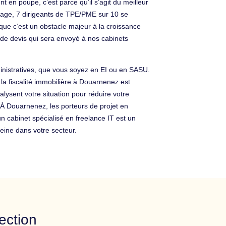
t en poupe, c’est parce qu’il s’agit du meilleur
ndage, 7 dirigeants de TPE/PME sur 10 se
que c’est un obstacle majeur à la croissance
e de devis qui sera envoyé à nos cabinets
inistratives, que vous soyez en EI ou en SASU.
, la fiscalité immobilière à Douarnenez est
lysent votre situation pour réduire votre
 À Douarnenez, les porteurs de projet en
un cabinet spécialisé en freelance IT est un
eine dans votre secteur.
ection