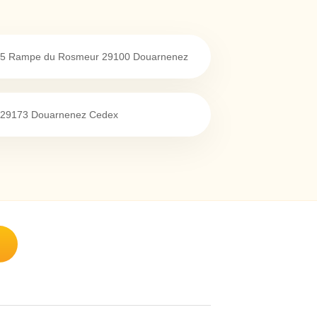
 35 Rampe du Rosmeur
29100
Douarnenez
29173
Douarnenez Cedex