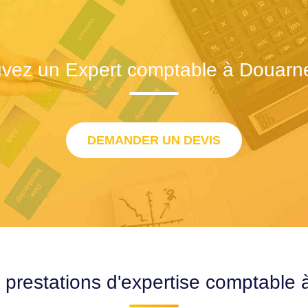
uvez un Expert comptable à Douarn
DEMANDER UN DEVIS
s prestations d'expertise comptable