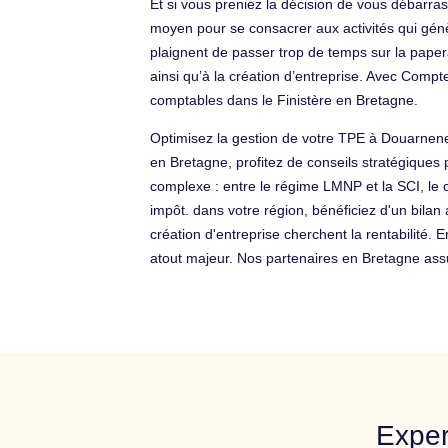
Et si vous preniez la décision de vous débarrass
moyen pour se consacrer aux activités qui gén
plaignent de passer trop de temps sur la paper
ainsi qu’à la création d’entreprise. Avec Compt
comptables dans le Finistère en Bretagne.
Optimisez la gestion de votre TPE à Douarnenez
en Bretagne, profitez de conseils stratégiques p
complexe : entre le régime LMNP et la SCI, le 
impôt. dans votre région, bénéficiez d'un bila
création d'entreprise cherchent la rentabilité. 
atout majeur. Nos partenaires en Bretagne assu
Exper