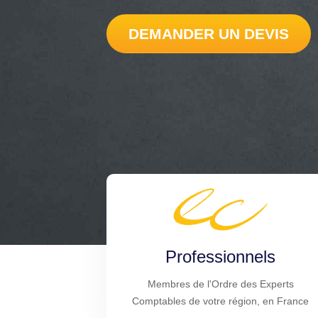
DEMANDER UN DEVIS
Professionnels
Membres de l'Ordre des Experts
Comptables de votre région, en France