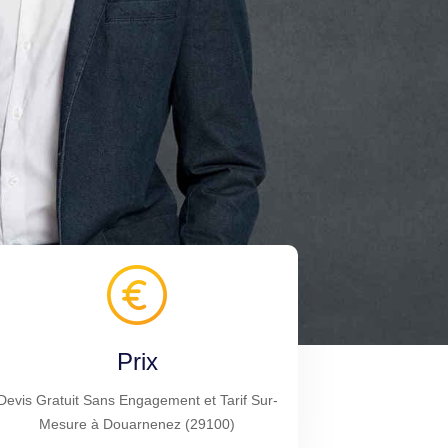
Prix
Devis Gratuit Sans Engagement et Tarif Sur-
Mesure à Douarnenez (29100)