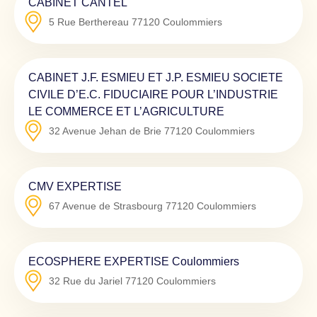
CABINET CANTEL
5 Rue Berthereau
77120
Coulommiers
CABINET J.F. ESMIEU ET J.P. ESMIEU SOCIETE
CIVILE D’E.C. FIDUCIAIRE POUR L’INDUSTRIE
LE COMMERCE ET L’AGRICULTURE
32 Avenue Jehan de Brie
77120
Coulommiers
CMV EXPERTISE
67 Avenue de Strasbourg
77120
Coulommiers
ECOSPHERE EXPERTISE Coulommiers
32 Rue du Jariel
77120
Coulommiers