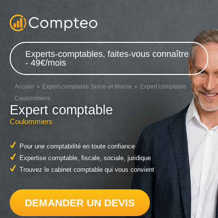
Experts-comptables, faites-vous connaître
- 49€/mois
Accueil
Expert-comptable Seine-et-Marne
Expert comptable
Coulommiers
Expert comptable
Coulommiers
Pour une comptabilité en toute confiance
Expertise comptable, fiscale, sociale, juridique
Trouvez le cabinet comptable qui vous convient
DEMANDER UN DEVIS