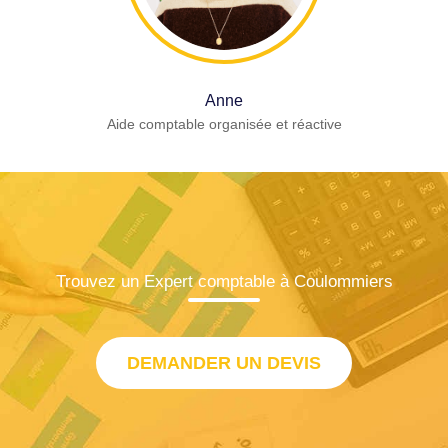
Anne
Aide comptable organisée et réactive
Trouvez un Expert comptable à Coulommiers
DEMANDER UN DEVIS