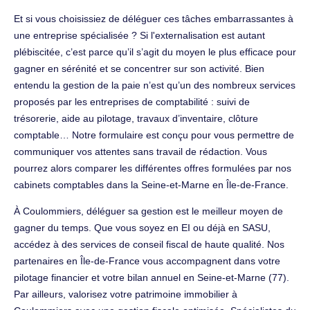
Et si vous choisissiez de déléguer ces tâches embarrassantes à
une entreprise spécialisée ? Si l'externalisation est autant
plébiscitée, c’est parce qu’il s’agit du moyen le plus efficace pour
gagner en sérénité et se concentrer sur son activité. Bien
entendu la gestion de la paie n’est qu’un des nombreux services
proposés par les entreprises de comptabilité : suivi de
trésorerie, aide au pilotage, travaux d’inventaire, clôture
comptable… Notre formulaire est conçu pour vous permettre de
communiquer vos attentes sans travail de rédaction. Vous
pourrez alors comparer les différentes offres formulées par nos
cabinets comptables dans la Seine-et-Marne en Île-de-France.
À Coulommiers, déléguer sa gestion est le meilleur moyen de
gagner du temps. Que vous soyez en EI ou déjà en SASU,
accédez à des services de conseil fiscal de haute qualité. Nos
partenaires en Île-de-France vous accompagnent dans votre
pilotage financier et votre bilan annuel en Seine-et-Marne (77).
Par ailleurs, valorisez votre patrimoine immobilier à