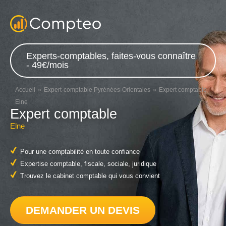
Experts-comptables, faites-vous connaître
- 49€/mois
Accueil
Expert-comptable Pyrénées-Orientales
Expert comptable
Elne
Expert comptable
Elne
Pour une comptabilité en toute confiance
Expertise comptable, fiscale, sociale, juridique
Trouvez le cabinet comptable qui vous convient
DEMANDER UN DEVIS