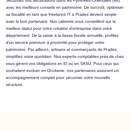
Sécurisez vos déclarations dans les Pyrénées-Orientales (66)
avec les meilleurs conseils en patrimoine. De surcroît, optimiser
sa fiscalité en tant que freelance IT à Prades devient simple
avec le bon partenaire. Nos cabinets vous conseillent sur le
meilleur statut pour votre création d'entreprise dans votre
département. De la saisie à la liasse fiscale annuelle, profitez
d'un service premium à proximité pour protéger votre
patrimoine. Par ailleurs, artisans et commerçants de Prades,
simplifiez votre quotidien. Nos experts-comptables près de chez
vous gèrent vos obligations en EI ou en SASU. Pour ceux qui
souhaitent évoluer en Occitanie, nos partenaires assurent un
accompagnement complet pour sécuriser votre nouvelle
structure.