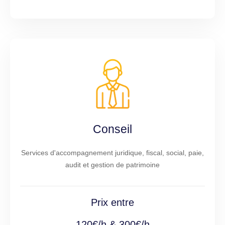
Conseil
Services d'accompagnement juridique, fiscal, social, paie,
audit et gestion de patrimoine
Prix entre
120€/h & 300€/h