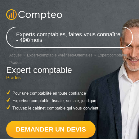
Experts-comptables, faites-vous connaître
- 49€/mois
Accueil
Expert-comptable Pyrénées-Orientales
Expert comptable
Prades
Expert comptable
Prades
Pour une comptabilité en toute confiance
Expertise comptable, fiscale, sociale, juridique
Trouvez le cabinet comptable qui vous convient
DEMANDER UN DEVIS