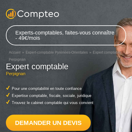
Experts-comptables, faites-vous connaître
- 49€/mois
Accueil
Expert-comptable Pyrénées-Orientales
Expert comptable
Perpignan
Expert comptable
Perpignan
Pour une comptabilité en toute confiance
Expertise comptable, fiscale, sociale, juridique
Trouvez le cabinet comptable qui vous convient
DEMANDER UN DEVIS