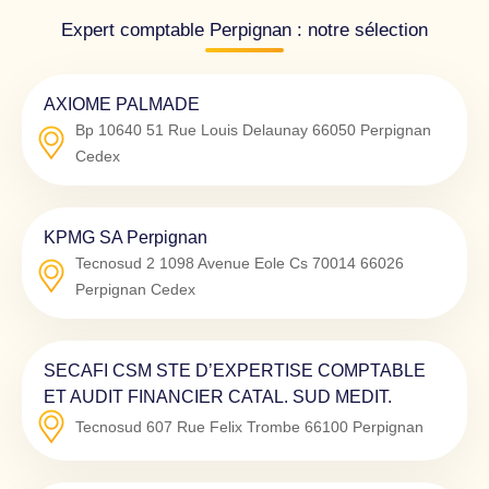
Expert comptable Perpignan : notre sélection
AXIOME PALMADE
Bp 10640 51 Rue Louis Delaunay
66050
Perpignan
Cedex
KPMG SA Perpignan
Tecnosud 2 1098 Avenue Eole Cs 70014
66026
Perpignan Cedex
SECAFI CSM STE D’EXPERTISE COMPTABLE
ET AUDIT FINANCIER CATAL. SUD MEDIT.
Tecnosud 607 Rue Felix Trombe
66100
Perpignan