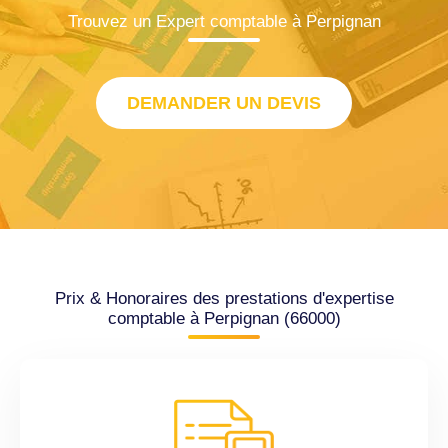
Trouvez un Expert comptable à Perpignan
DEMANDER UN DEVIS
Prix & Honoraires des prestations d'expertise
comptable à Perpignan (66000)