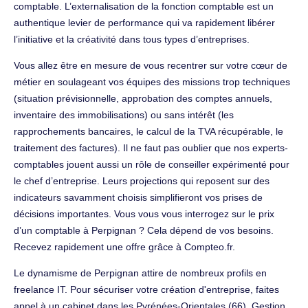
comptable. L’externalisation de la fonction comptable est un
authentique levier de performance qui va rapidement libérer
l’initiative et la créativité dans tous types d’entreprises.
Vous allez être en mesure de vous recentrer sur votre cœur de
métier en soulageant vos équipes des missions trop techniques
(situation prévisionnelle, approbation des comptes annuels,
inventaire des immobilisations) ou sans intérêt (les
rapprochements bancaires, le calcul de la TVA récupérable, le
traitement des factures). Il ne faut pas oublier que nos experts-
comptables jouent aussi un rôle de conseiller expérimenté pour
le chef d’entreprise. Leurs projections qui reposent sur des
indicateurs savamment choisis simplifieront vos prises de
décisions importantes. Vous vous vous interrogez sur le prix
d’un comptable à Perpignan ? Cela dépend de vos besoins.
Recevez rapidement une offre grâce à Compteo.fr.
Le dynamisme de Perpignan attire de nombreux profils en
freelance IT. Pour sécuriser votre création d'entreprise, faites
appel à un cabinet dans les Pyrénées-Orientales (66). Gestion