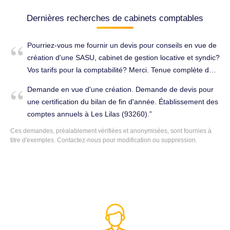
Dernières recherches de cabinets comptables
Pourriez-vous me fournir un devis pour conseils en vue de
création d'une SASU, cabinet de gestion locative et syndic?
Vos tarifs pour la comptabilité? Merci. Tenue complète de
la comptabilité à Les Lilas (93260).
Demande en vue d'une création. Demande de devis pour
une certification du bilan de fin d'année. Établissement des
comptes annuels à Les Lilas (93260).
Ces demandes, préalablement vérifiées et anonymisées, sont fournies à
titre d'exemples. Contactez-nous pour modification ou suppression.