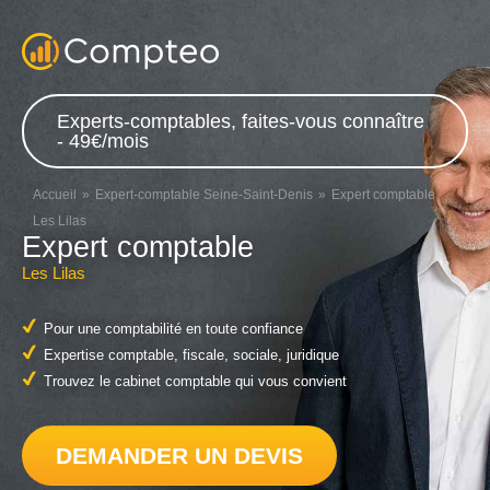
Experts-comptables, faites-vous connaître
- 49€/mois
Accueil
Expert-comptable Seine-Saint-Denis
Expert comptable
Les Lilas
Expert comptable
Les Lilas
Pour une comptabilité en toute confiance
Expertise comptable, fiscale, sociale, juridique
Trouvez le cabinet comptable qui vous convient
DEMANDER UN DEVIS