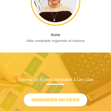
Anne
Aide comptable organisée et réactive
Trouvez un Expert comptable à Les Lilas
DEMANDER UN DEVIS