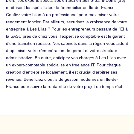
bien. Nos experts spécialisés en SCI en Seine-Saint-Denis (93)
maîtrisent les spécificités de l'immobilier en Île-de-France.
Confiez votre bilan à un professionnel pour maximiser votre
rendement foncier. Par ailleurs, sécurisez la croissance de votre
entreprise à Les Lilas ? Pour les entrepreneurs passant de l'EI à
la SASU près de chez vous, l'expertise comptable est le garant
d'une transition réussie. Nos cabinets dans la région vous aident
à optimiser votre rémunération de gérant et votre structure
administrative. En outre, anticipez vos charges à Les Lilas avec
un expert-comptable spécialisé en freelance IT. Pour chaque
création d'entreprise localement, il est crucial d'arbitrer ses
revenus. Bénéficiez d'outils de gestion modernes en Île-de-
France pour suivre la rentabilité de votre projet en temps réel.