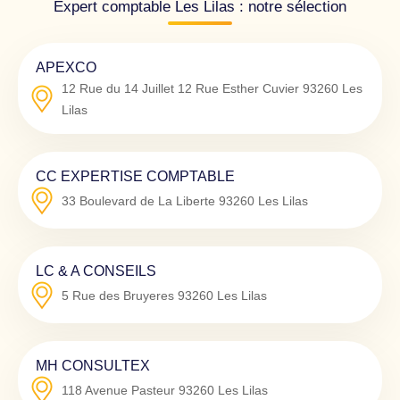
Expert comptable Les Lilas : notre sélection
APEXCO
12 Rue du 14 Juillet 12 Rue Esther Cuvier
93260
Les
Lilas
CC EXPERTISE COMPTABLE
33 Boulevard de La Liberte
93260
Les Lilas
LC & A CONSEILS
5 Rue des Bruyeres
93260
Les Lilas
MH CONSULTEX
118 Avenue Pasteur
93260
Les Lilas