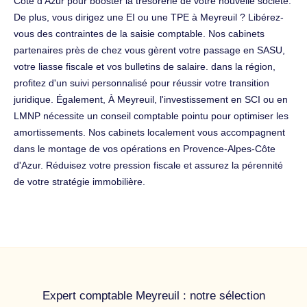
Côte d'Azur pour booster la trésorerie de votre nouvelle société.
De plus, vous dirigez une EI ou une TPE à Meyreuil ? Libérez-
vous des contraintes de la saisie comptable. Nos cabinets
partenaires près de chez vous gèrent votre passage en SASU,
votre liasse fiscale et vos bulletins de salaire. dans la région,
profitez d'un suivi personnalisé pour réussir votre transition
juridique. Également, À Meyreuil, l'investissement en SCI ou en
LMNP nécessite un conseil comptable pointu pour optimiser les
amortissements. Nos cabinets localement vous accompagnent
dans le montage de vos opérations en Provence-Alpes-Côte
d'Azur. Réduisez votre pression fiscale et assurez la pérennité
de votre stratégie immobilière.
Expert comptable Meyreuil : notre sélection