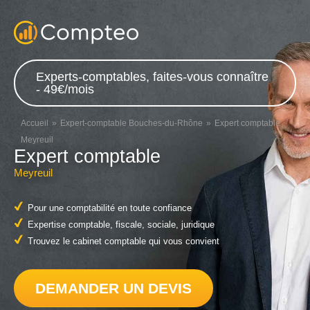
Experts-comptables, faites-vous connaître
- 49€/mois
Accueil
Expert-comptable Bouches-du-Rhône
Expert comptable
Meyreuil
Expert comptable
Meyreuil
Pour une comptabilité en toute confiance
Expertise comptable, fiscale, sociale, juridique
Trouvez le cabinet comptable qui vous convient
DEMANDER UN DEVIS