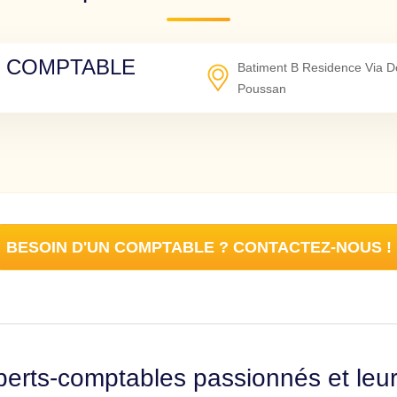
E COMPTABLE
Batiment B Residence Via Do
Poussan
BESOIN D'UN COMPTABLE ? CONTACTEZ-NOUS !
erts-comptables passionnés et leu