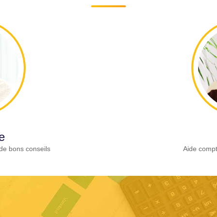
e
de bons conseils
Aide compt