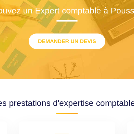
ouvez un Expert comptable à Pous
DEMANDER UN DEVIS
es prestations d'expertise comptab