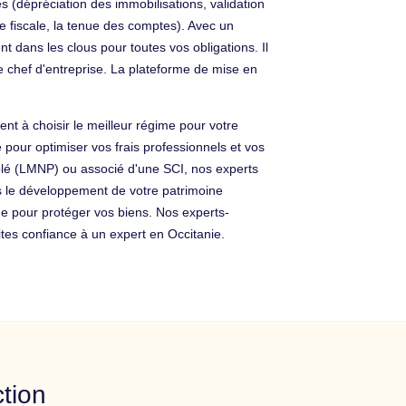
 (dépréciation des immobilisations, validation
se fiscale, la tenue des comptes). Avec un
t dans les clous pour toutes vos obligations. Il
e chef d'entreprise. La plateforme de mise en
nt à choisir le meilleur régime pour votre
pour optimiser vos frais professionnels et vos
blé (LMNP) ou associé d'une SCI, nos experts
s le développement de votre patrimoine
ue pour protéger vos biens. Nos experts-
tes confiance à un expert en Occitanie.
tion