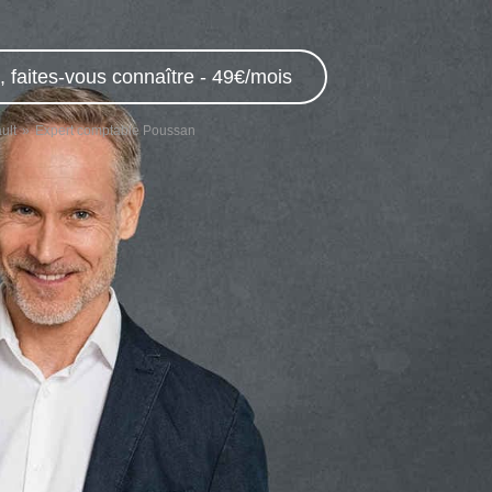
 faites-vous connaître - 49€/mois
ult
Expert comptable Poussan