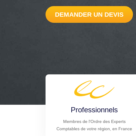
DEMANDER UN DEVIS
Professionnels
Membres de l'Ordre des Experts
Comptables de votre région, en France