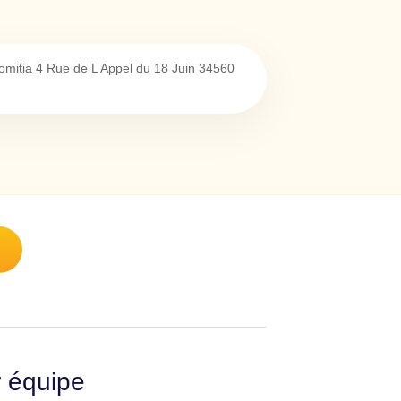
mitia 4 Rue de L Appel du 18 Juin
34560
r équipe