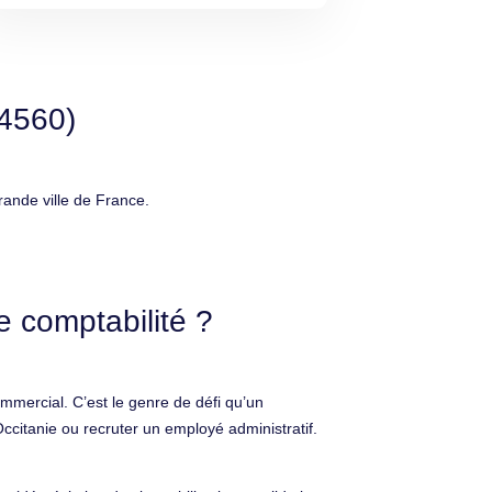
34560)
ande ville de France.
 comptabilité ?
mercial. C’est le genre de défi qu’un
Occitanie ou recruter un employé administratif.