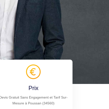
Prix
Devis Gratuit Sans Engagement et Tarif Sur-
Mesure à Poussan (34560)