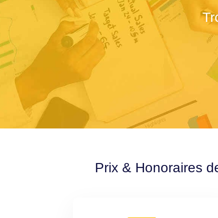
Tr
Prix & Honoraires d