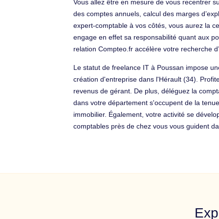
Vous allez être en mesure de vous recentrer su
des comptes annuels, calcul des marges d’exploit
expert-comptable à vos côtés, vous aurez la cert
engage en effet sa responsabilité quant aux po
relation Compteo.fr accélère votre recherche d
Le statut de freelance IT à Poussan impose une
création d'entreprise dans l'Hérault (34). Pro
revenus de gérant. De plus, déléguez la compt
dans votre département s'occupent de la tenue
immobilier. Également, votre activité se dével
comptables près de chez vous vous guident dans
Exp