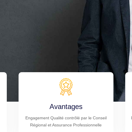
Avantages
Engagement Qualité contrôlé par le Conseil
Régional et Assurance Professionnelle