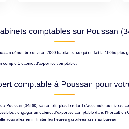
abinets comptables sur Poussan (
ussan dénombre environ 7000 habitants, ce qui en fait la 1805e plus gr
n compte 1 cabinet d'expertise comptable.
pert comptable à Poussan pour votre
 à Poussan (34560) se remplit, plus le retard s’accumule au niveau com
possibles : engager un cabinet d’expertise comptable dans l'Hérault en 
le vous allez enfin limiter les heures gaspillées assis au bureau.