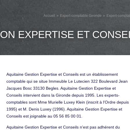
Accueil
Expert-comptable Gironde
Expert-compta
ION EXPERTISE ET CONSE
Aquitaine Gestion Expertise et Conseils est un établissement
comptable qui se situe Immeuble Le Lutecien 322 Boulevard Jean
Jacques Bosc 33130 Begles. Aquitaine Gestion Expertise et
Conseils intervient dans la Gironde depuis 1995. Les experts-
comptables sont Mme Murielle Luxey Klein (inscrit à l'Ordre depuis
1995) et M. Denis Luxey (1996). Aquitaine Gestion Expertise et
Conseils est joignable au 05 56 85 00 01.
Aquitaine Gestion Expertise et Conseils n'est pas adhérent du