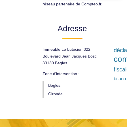
réseau partenaire de Compteo.fr.
Adresse
Immeuble Le Lutecien 322
décla
Boulevard Jean Jacques Bosc
com
33130 Begles
fisca
Zone d'intervention :
bilan 
Bègles
Gironde