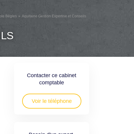
ble Bègles
Aquitaine Gestion Expertise et Conseils
ILS
Contacter ce cabinet
comptable
Voir le téléphone