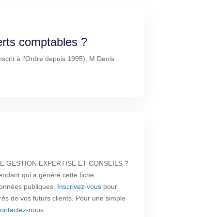
erts comptables ?
scrit à l'Ordre depuis 1995), M Denis
INE GESTION EXPERTISE ET CONSEILS ?
endant qui a généré cette fiche
 données publiques.
Inscrivez-vous
pour
près de vos futurs clients. Pour une simple
ontactez-nous
.