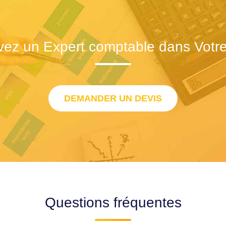
vez un Expert comptable dans Votre 
DEMANDER UN DEVIS
Questions fréquentes