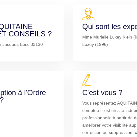
 AQUITAINE
Qui sont les exp
T CONSEILS ?
Mme Murielle Luxey Klein (in
n Jacques Bosc 33130
Luxey (1996)
iption à l'Ordre
C'est vous ?
 ?
Vous représentez AQUITA
compteo.fr est un site indép
professionnelle à partir de
améliorer votre visibilité au
correction ou suppression,
c