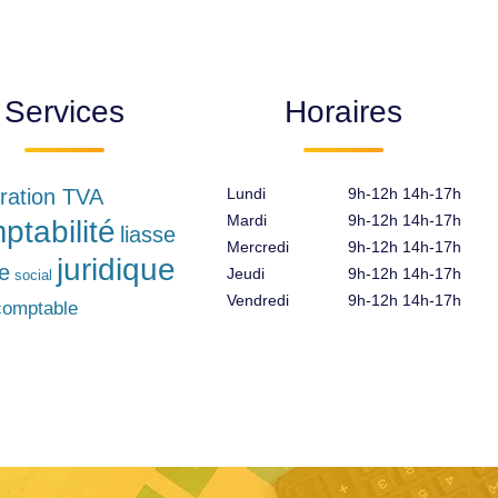
Services
Horaires
ration TVA
Lundi
9h-12h 14h-17h
Mardi
9h-12h 14h-17h
ptabilité
liasse
Mercredi
9h-12h 14h-17h
juridique
le
Jeudi
9h-12h 14h-17h
social
Vendredi
9h-12h 14h-17h
comptable