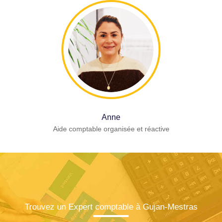
Anne
Aide comptable organisée et réactive
Trouvez un Expert comptable à Gujan-Mestras