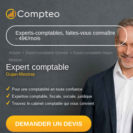
Experts-comptables, faites-vous connaître
- 49€/mois
Accueil
Expert-comptable Gironde
Expert comptable Gujan-
Mestras
Expert comptable
Gujan-Mestras
Pour une comptabilité en toute confiance
Expertise comptable, fiscale, sociale, juridique
Trouvez le cabinet comptable qui vous convient
DEMANDER UN DEVIS