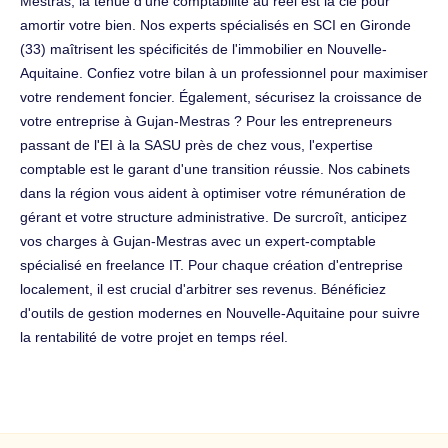
Mestras, la tenue d'une comptabilité au réel est la clé pour
amortir votre bien. Nos experts spécialisés en SCI en Gironde
(33) maîtrisent les spécificités de l'immobilier en Nouvelle-
Aquitaine. Confiez votre bilan à un professionnel pour maximiser
votre rendement foncier. Également, sécurisez la croissance de
votre entreprise à Gujan-Mestras ? Pour les entrepreneurs
passant de l'EI à la SASU près de chez vous, l'expertise
comptable est le garant d'une transition réussie. Nos cabinets
dans la région vous aident à optimiser votre rémunération de
gérant et votre structure administrative. De surcroît, anticipez
vos charges à Gujan-Mestras avec un expert-comptable
spécialisé en freelance IT. Pour chaque création d'entreprise
localement, il est crucial d'arbitrer ses revenus. Bénéficiez
d'outils de gestion modernes en Nouvelle-Aquitaine pour suivre
la rentabilité de votre projet en temps réel.