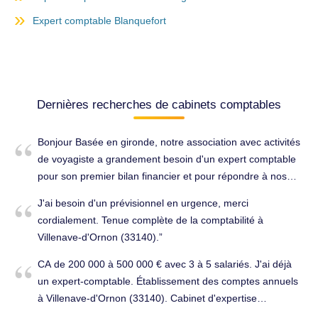
Expert comptable Blanquefort
Dernières recherches de cabinets comptables
Bonjour Basée en gironde, notre association avec activités
de voyagiste a grandement besoin d'un expert comptable
pour son premier bilan financier et pour répondre à nos
questions concernant la fiscalité éventuelle de notre
J'ai besoin d'un prévisionnel en urgence, merci
association car nous naviguons à vu. Merci par avance.
cordialement. Tenue complète de la comptabilité à
Établissement des comptes annuels à Villenave-d'Ornon
Villenave-d'Ornon (33140).
(33140).
CA de 200 000 à 500 000 € avec 3 à 5 salariés. J'ai déjà
un expert-comptable. Établissement des comptes annuels
à Villenave-d'Ornon (33140). Cabinet d'expertise
comptable à changer.