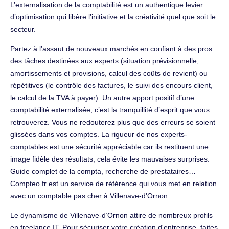
L’externalisation de la comptabilité est un authentique levier
d’optimisation qui libère l’initiative et la créativité quel que soit le
secteur.
Partez à l’assaut de nouveaux marchés en confiant à des pros
des tâches destinées aux experts (situation prévisionnelle,
amortissements et provisions, calcul des coûts de revient) ou
répétitives (le contrôle des factures, le suivi des encours client,
le calcul de la TVA à payer). Un autre apport positif d’une
comptabilité externalisée, c’est la tranquillité d’esprit que vous
retrouverez. Vous ne redouterez plus que des erreurs se soient
glissées dans vos comptes. La rigueur de nos experts-
comptables est une sécurité appréciable car ils restituent une
image fidèle des résultats, cela évite les mauvaises surprises.
Guide complet de la compta, recherche de prestataires…
Compteo.fr est un service de référence qui vous met en relation
avec un comptable pas cher à Villenave-d'Ornon.
Le dynamisme de Villenave-d’Ornon attire de nombreux profils
en freelance IT. Pour sécuriser votre création d'entreprise, faites