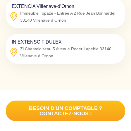
EXTENCIA Villenave-d’Ornon
Immeuble Topaze - Entree A 2 Rue Jean Bonnardel
33140
Villenave d Ornon
IN EXTENSO FIDULEX
Zi Chanteloiseau 5 Avenue Roger Lapebie
33140
Villenave d Ornon
BESOIN D'UN COMPTABLE ?
CONTACTEZ-NOUS !