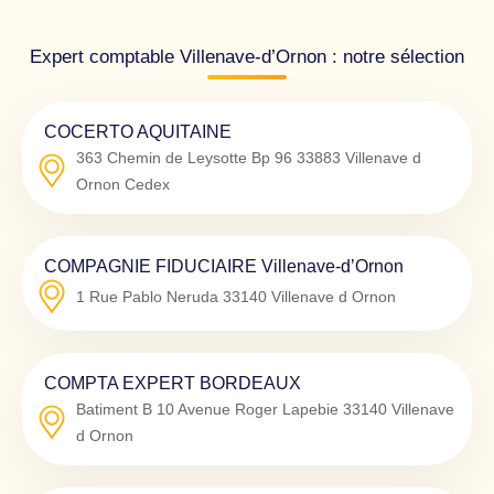
Expert comptable Villenave-d’Ornon : notre sélection
COCERTO AQUITAINE
363 Chemin de Leysotte Bp 96
33883
Villenave d
Ornon Cedex
COMPAGNIE FIDUCIAIRE Villenave-d’Ornon
1 Rue Pablo Neruda
33140
Villenave d Ornon
COMPTA EXPERT BORDEAUX
Batiment B 10 Avenue Roger Lapebie
33140
Villenave
d Ornon