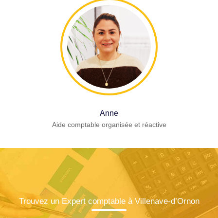
Anne
Aide comptable organisée et réactive
Trouvez un Expert comptable à Villenave-d’Ornon