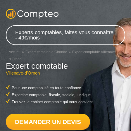
Experts-comptables, faites-vous connaître
- 49€/mois
Accueil
Expert-comptable Gironde
Expert comptable Villenave-
d’Ornon
Expert comptable
Villenave-d’Ornon
Pour une comptabilité en toute confiance
Expertise comptable, fiscale, sociale, juridique
Trouvez le cabinet comptable qui vous convient
DEMANDER UN DEVIS