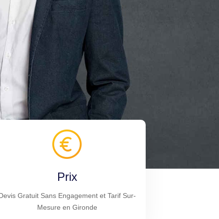
Prix
Devis Gratuit Sans Engagement et Tarif Sur-
Mesure en Gironde