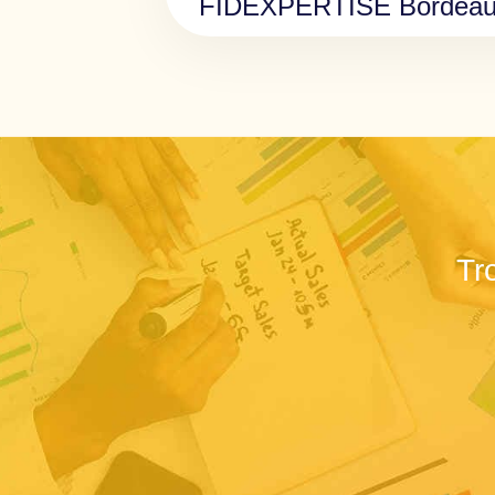
FIDEXPERTISE Bordea
Tr