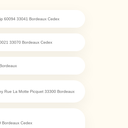
Bp 60094
33041
Bordeaux Cedex
70021
33070
Bordeaux Cedex
Bordeaux
ney Rue La Motte Picquet
33300
Bordeaux
9
Bordeaux Cedex