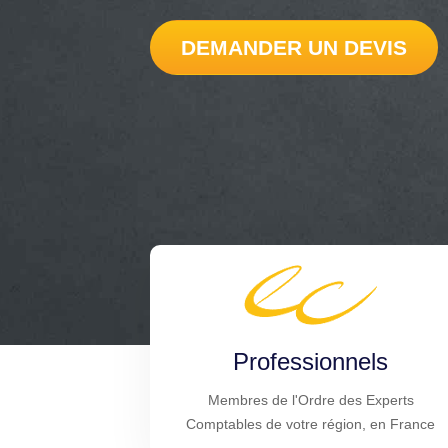
DEMANDER UN DEVIS
Professionnels
Membres de l'Ordre des Experts
Comptables de votre région, en France