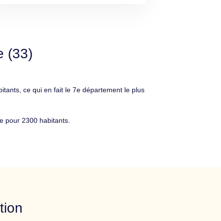
e (33)
ts, ce qui en fait le 7e département le plus
e pour 2300 habitants.
tion