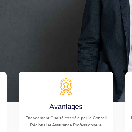
Avantages
Engagement Qualité contrôlé par le Conseil
Régional et Assurance Professionnelle