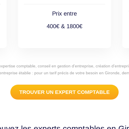
Prix entre
400€ & 1800€
d'expertise comptable, conseil en gestion d'entreprise, création d'entr
entreprise établie : pour un tarif précis de votre besoin en Gironde, d
TROUVER UN EXPERT COMPTABLE
ouvez les experts comptables en Gi