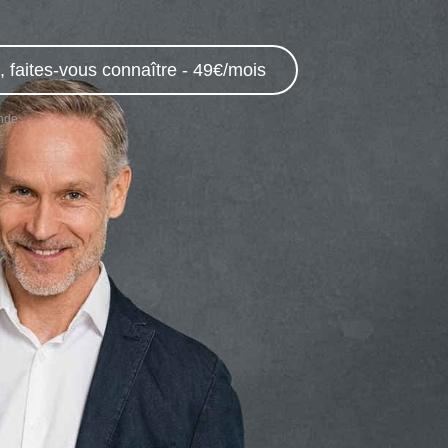
 faites-vous connaître - 49€/mois
onde