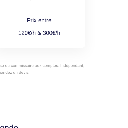
Prix entre
120€/h & 300€/h
eprise ou commissaire aux comptes. Indépendant,
emandez un devis.
ronde