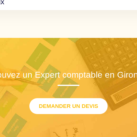
ux
ouvez un Expert comptable en Giro
DEMANDER UN DEVIS