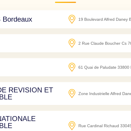
 Bordeaux
19 Boulevard Alfred Daney 
2 Rue Claude Boucher Cs 
61 Quai de Paludate
33800
DE REVISION ET
Zone Industrielle Alfred Da
BLE
NATIONALE
BLE
Rue Cardinal Richaud
3304