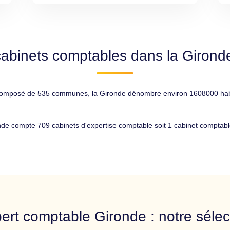
abinets comptables dans la Girond
composé de 535 communes, la Gironde dénombre environ 1608000 habitan
nde compte 709 cabinets d'expertise comptable soit 1 cabinet comptabl
ert comptable Gironde : notre sélec