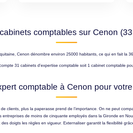
cabinets comptables sur Cenon (3
itaine, Cenon dénombre environ 25000 habitants, ce qui en fait la 36
ompte 31 cabinets d'expertise comptable soit 1 cabinet comptable pou
xpert comptable à Cenon pour votre 
 clients, plus la paperasse prend de l’importance. On ne peut compar
t des entreprises de moins de cinquante employés dans la Gironde en Nou
 des doigts les règles en vigueur. Externaliser garantit la flexibilité gr