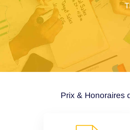
T
Prix & Honoraires 