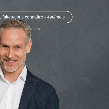
 faites-vous connaître - 49€/mois
onde
Expert comptable Cenon