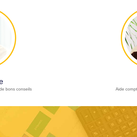
e
de bons conseils
Aide compt