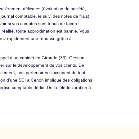
ulièrement délicates (évaluation de société,
journal comptable, le suivi des notes de frais).
savoir si vos comptes sont tenus de façon
 réalité, toute approximation est bannie. Vous
nez rapidement une réponse grâce à
appel à un cabinet en Gironde (33). Gestion
rer sur le développement de vos clients. De
calement, nos partenaires s'occupent de tout.
stion d'une SCI à Cenon implique des obligations
rtise comptable dédié. De la télédéclaration à