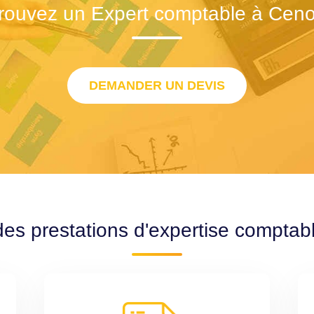
rouvez un Expert comptable à Cen
DEMANDER UN DEVIS
des prestations d'expertise compta