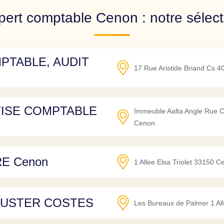
pert comptable Cenon : notre sélect
PTABLE, AUDIT
17 Rue Aristide Briand Cs 4
TISE COMPTABLE
Immeuble Aalta Angle Rue C
Cenon
E Cenon
1 Allee Elsa Triolet
33150
C
FUSTER COSTES
Les Bureaux de Palmer 1 Alle