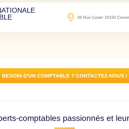
NATIONALE
BLE
38 Rue Cuvier
33150
Ceno
BESOIN D'UN COMPTABLE ? CONTACTEZ-NOUS !
erts-comptables passionnés et leu