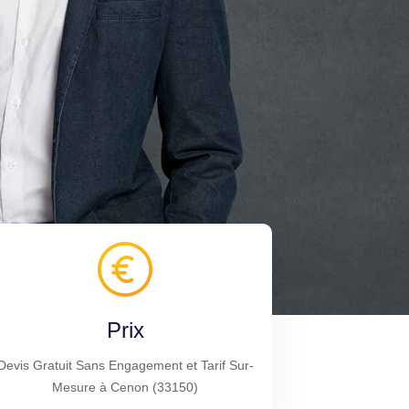
Prix
Devis Gratuit Sans Engagement et Tarif Sur-
Mesure à Cenon (33150)