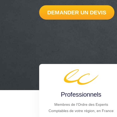
DEMANDER UN DEVIS
Professionnels
Membres de l'Ordre des Experts
Comptables de votre région, en France