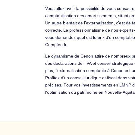
Vous allez avoir la possibilité de vous consacr
comptabilisation des amortissements, situation p
Un autre bienfait de l’externalisation, c’est de
correcte. Le professionnalisme de nos experts-c
vous demandez quel est le prix d’un comptab
Compteo.fr.
Le dynamisme de Cenon attire de nombreux profi
des déclarations de TVA et conseil stratégique
plus, l'externalisation comptable à Cenon est u
Profitez d'un conseil juridique et fiscal dans v
précises. Pour vos investissements en LMNP dan
l'optimisation du patrimoine en Nouvelle-Aqui