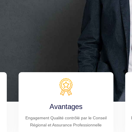
Avantages
Engagement Qualité contrôlé par le Conseil
Régional et Assurance Professionnelle